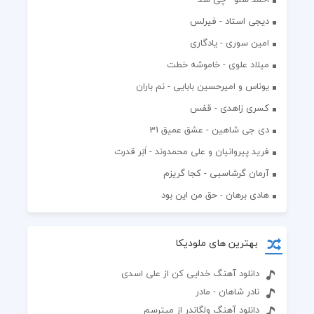
دیجی استاد - فیرلس
امین سوری - یادگاری
میلاد علوی - خاموشه خطت
یوناس و امیرحسین بابایی - نم باران
کسری زاهدی - قفس
دی جی شاهین - عشق عمیق 31
فرید پیروانیان و علی محمدوند - اَبَر قدرت
آرمان گرشاسبی - کجا گریزم
هادی برهان - حق من این بود
بهترین های ملودیکا
دانلود آهنگ خدایی کن از علی اسدی
نادر شاهان - مادر
دانلود آهنگ ولگاندر از میترسم