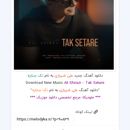
دانلود آهنگ جدید
علی شیرازی
به نام
تک ستاره
Download New Music
Ali Shirazi
–
Tak Setare
“دانلود آهنگ
علی شیرازی
به نام
تک ستاره
“
*** ملودیکا؛ مرجع تخصصی دانلود موزیک ***
لینک کوتاه