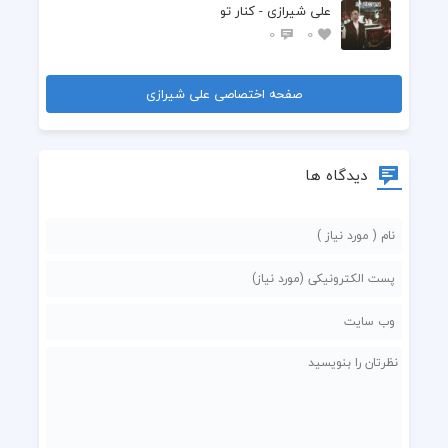
علی شیرازی - کنار تو
0
0
صفحه اختصاصی علی شیرازی
دیدگاه ها