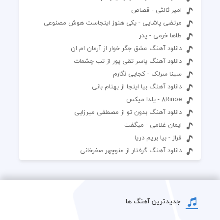
امیر ثالثی - قصاص
مرتضی پاشایی - یکی هنوز اینجاست هوش مصنوعی
طاها خرمی - پدر
دانلود آهنگ عشق جگر خوار از آرمان ام ان
دانلود آهنگ یاسر تقی پور از تب چشمات
سینا سرلک - کجایی نگارم
دانلود آهنگ بیا اینجا از بهنام بانی
8Rinoe - یلدا میکس
دانلود آهنگ بدون تو از مصطفی میرزایی
ایمان غلامی - میگفت
فراز - بیا بریم دریا
دانلود آهنگ گرفتار از منوچهر صفرخانی
جدیدترین آهنگ ها