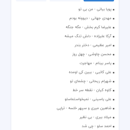
پویا بیاتی - من بی تو
مهدی جهانی - دیوونه بودم
علیرضا کرم بخش - مگه جنگه
آرکا علیزاده - دلش تنگ میشه
امیر عظیمی - دختر بندر
محسن چاوشی - چهل روز
یاسر بینام - مهاجرت
علی کاتبی - ببین کی اومده
شهرام ریحانی - چشمای تو
کاوه کیان - نقطه سر خط
علی یاسینی - نمیخواستماسلو
شاهین میری و سپهر خلسه - تراپی
میلاد ببری - بی نظیر
احمد سلو - چی شد