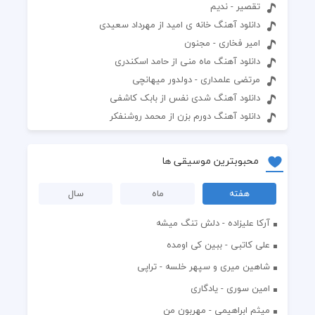
تقصیر - ندیم
دانلود آهنگ خانه ی امید از مهرداد سعیدی
امیر فخاری - مجنون
دانلود آهنگ ماه منی از حامد اسکندری
مرتضی علمداری - دولدور میهانچی
دانلود آهنگ شدی نفس از بابک کاشفی
دانلود آهنگ دورم بزن از محمد روشنفکر
محبوبترین موسیقی ها
هفته
ماه
سال
آرکا علیزاده - دلش تنگ میشه
علی کاتبی - ببین کی اومده
شاهین میری و سپهر خلسه - تراپی
امین سوری - یادگاری
میثم ابراهیمی - مهربون من