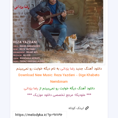
دانلود آهنگ جدید
رضا یزدانی
به نام دیگه خوابت رو نمی‌بینم
Download New Music: Reza Yazdani – Dige Khabeto
Nemibinam
دانلود آهنگ دیگه خوابت رو نمی‌بینم از
رضا یزدانی
*** ملودیکا؛ مرجع تخصصی دانلود موزیک ***
لینک کوتاه