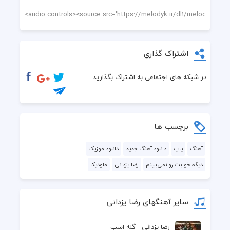
اشتراک گذاری
در شبکه های اجتماعی به اشتراک بگذارید
برچسب ها
آهنگ
پاپ
دانلود آهنگ جدید
دانلود موزیک
دیگه خوابت رو نمی‌بینم
رضا یزدانی
ملودیکا
سایر آهنگهای رضا یزدانی
رضا یزدانی - گله اسب