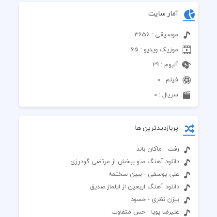
آمار سایت
موسیقی : 3656
موزیک ویدیو : 65
آلبوم : 29
فیلم : 0
سریال : 0
پربازدیدترین ها
رفت - ماکان باند
دانلود آهنگ منو ببخش از مرتضی گودرزی
علی یوسفی - ببین سختمه
دانلود آهنگ اربعین از ایلماز صدیق
بیژن نظری - حسود
علیرضا پویا - حس متفاوت