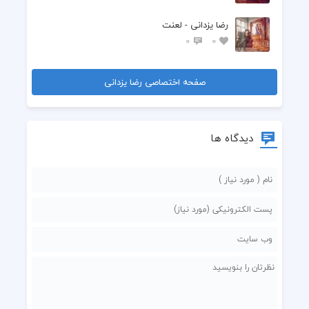
رضا یزدانی - لعنت
0
0
صفحه اختصاصی رضا یزدانی
دیدگاه ها