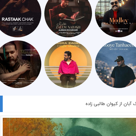
 آبان از کیوان طالبی زاده