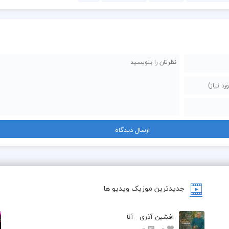
جدیدترین موزیک ویدیو ها
افشین آذری - آنا
0
0