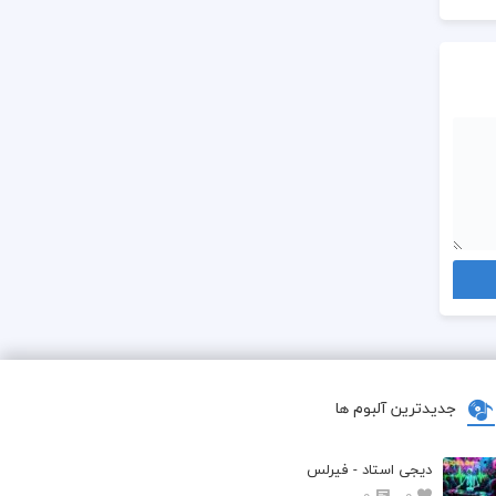
جدیدترین آلبوم ها
دیجی استاد - فیرلس
0
0