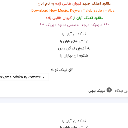
دانلود آهنگ جدید
کیوان طالبی زاده
به نام آبان
Download New Music: Keyvan Talebizadeh – Aban
دانلود آهنگ آبان از
کیوان طالبی زاده
*** ملودیکا؛ مرجع تخصصی دانلود موزیک ***
تَمنّا دارم آبان را
نوازش های باران را
به آغوشِ تو تَن دادن
شکوه آن بهاران را
لینک کوتاه
ون دیدگاه
موزیک ایرانی