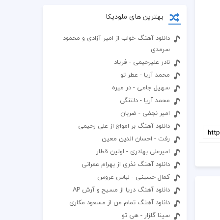
بهترین های ملودیکا
دانلود آهنگ خواب از امیر آزادی و محمود
سرمدی
نادر علیرحیمی - فریاد
محمد آریا - عطر تو
سهیل جامی - در میره
محمد آریا - دلتنگی
امیر نجفی - ضربان
دانلود آهنگ بر امواج از علی رحیمی
رفت - احسان الدین معین
امیرعلی بهادری - اولین قطار
دانلود آهنگ نذری از بهرام عمرانی
کمال حسینی - لباس عروس
دانلود آهنگ دریا از مسیح و آرش AP
دانلود آهنگ تمام من از مسعود مکاری
سینا گلزار - هی تو