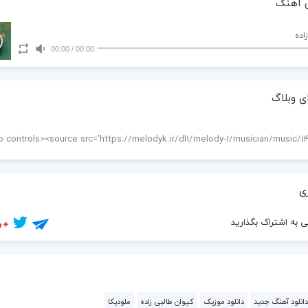
 آهنگ
اده
00:00
/
00:00
ی وبلاگ
نگارم ماهِ تابان را...
ی
 به اشتراک بگذارید
دانلود آهنگ جدید
دانلود موزیک
کیوان طالبی زاده
ملودیکا