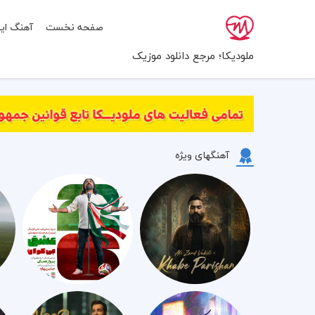
صفحه نخست
آهنگ ایر
ملودیکا؛ مرجع دانلود موزیک
آهنگهای ویژه