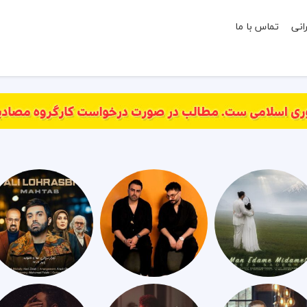
انی
تماس با ما