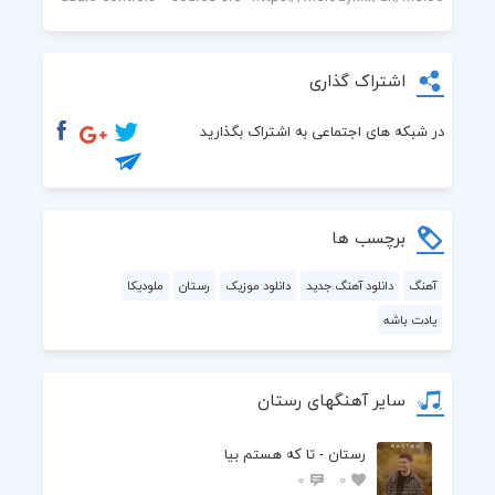
غمت زده به ریشه‌ی من
اشتراک گذاری
در شبکه های اجتماعی به اشتراک بگذارید
برچسب ها
آهنگ
دانلود آهنگ جدید
دانلود موزیک
رستان
ملودیکا
یادت باشه
سایر آهنگهای رستان
رستان - تا که هستم بیا
0
0