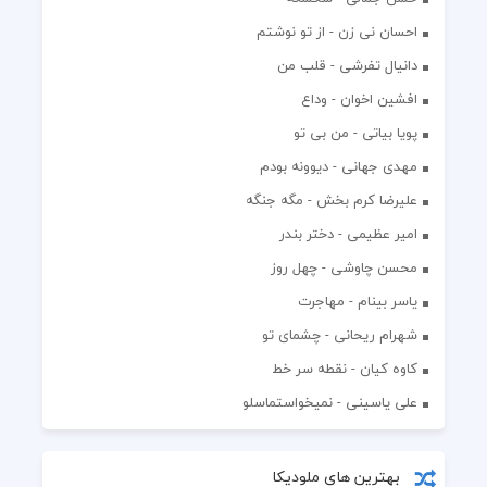
احسان نی زن - از تو نوشتم
دانیال تفرشی - قلب من
افشين اخوان - وداع
پویا بیاتی - من بی تو
مهدی جهانی - دیوونه بودم
علیرضا کرم بخش - مگه جنگه
امیر عظیمی - دختر بندر
محسن چاوشی - چهل روز
یاسر بینام - مهاجرت
شهرام ریحانی - چشمای تو
کاوه کیان - نقطه سر خط
علی یاسینی - نمیخواستماسلو
بهترین های ملودیکا