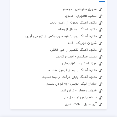
سهیل سلیمانی - تجسم
سعید طامهری - مادری
دانلود آهنگ دیوونه از رامین بابایی
دانلود آهنگ بیخیال از رسام
دانلود آهنگ بیچاره فرهاد ریمیکس از دی جی آرین
شیوان موزیک - قانع
دانلود آهنگ تقصیر از امیر خالقی
دست میکشم - احسان کریمی
فرزاد لطفی - عشق یعنی
دانلود آهنگ بالیم از فرامرز عقلمند
دانلود آهنگ پایان حرفات از نیما مسیحا
سامان نیک اندیش - به تو دل بستم
شهاب رمضان - فرش قرمز
حسام پارس نیا - دل دل
آریا خلیل - عادت نداری