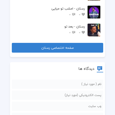
رستان - امشب تو میایی
0
0
رستان - بعد تو
0
0
صفحه اختصاصی رستان
دیدگاه ها