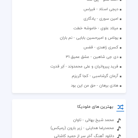
دیجی استاد - فیرلس
امین سوری - یادگاری
میلاد علوی - خاموشه خطت
یوناس و امیرحسین بابایی - نم باران
کسری زاهدی - قفس
دی جی شاهین - عشق عمیق 31
فرید پیروانیان و علی محمدوند - اَبَر قدرت
آرمان گرشاسبی - کجا گریزم
هادی برهان - حق من این بود
بهترین های ملودیکا
محمد شیخ بهائی - تاوان
محمدرضا هدایتی - زیر بارون (رمیکس)
دانلود آهنگ آخر سر از حمید کاشانی