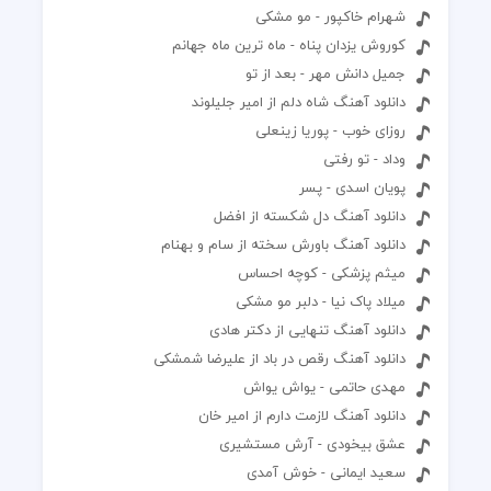
شهرام خاکپور - مو مشکی
کوروش یزدان پناه - ماه ترین ماه جهانم
جمیل دانش مهر - بعد از تو
دانلود آهنگ شاه دلم از امیر جلیلوند
روزای خوب - پوریا زینعلی
وداد - تو رفتی
پویان اسدی - پسر
دانلود آهنگ دل شکسته از افضل
دانلود آهنگ باورش سخته از سام و بهنام
میثم پزشکی - کوچه احساس
میلاد پاک نیا - دلبر مو مشکی
دانلود آهنگ تنهایی از دکتر هادی
دانلود آهنگ رقص در باد از علیرضا شمشکی
مهدی حاتمی - یواش یواش
دانلود آهنگ لازمت دارم از امیر خان
عشق بیخودی - آرش مستشیری
سعید ایمانی - خوش آمدی