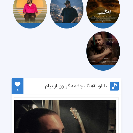
دانلود آهنگ چشمه گریون از نیام
0