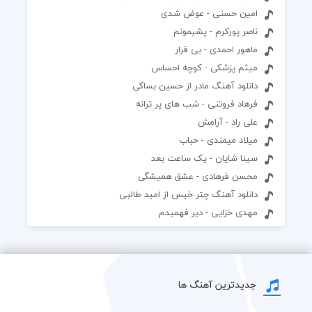
امین حسنی - عوض شدی
ناصر پورکرم - پشیمونم
ماهور احمدی - بی قرار
میثم پزشکی - کوچه احساس
دانلود آهنگ مادر از حسین بساکی
فرهاد فروتنی - شب های پر ترانه
علی راد - آرامش
میلاد میمندی - حباب
سینا شایان - یک ساعت بعد
محسن فرهادی - عشق همیشگی
دانلود آهنگ چتر خیس از امید طالبی
مهدی خزایی - دیر فهمیدم
جدیدترین آهنگ ها