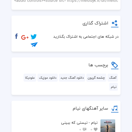
اشتراک گذاری
در شبکه های اجتماعی به اشتراک بگذارید
برچسب ها
آهنگ
چشمه گریون
دانلود آهنگ جدید
دانلود موزیک
ملودیکا
نیام
سایر آهنگهای نیام
نیام - نیستی که ببینی
0
0