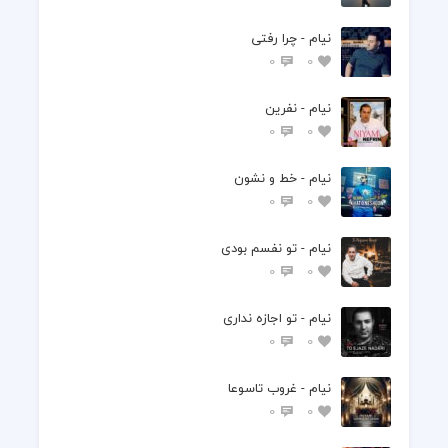
نیام - چرا رفتی
0
0
نیام - نفرین
0
0
نیام - خط و نشون
0
0
نیام - تو نفسم بودی
0
0
نیام - تو اجازه نداری
0
0
نیام - غروب تاسوعا
0
0