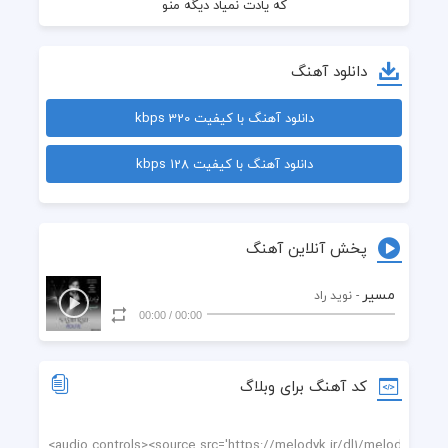
دانلود آهنگ
دانلود آهنگ با کیفیت 320 kbps
دانلود آهنگ با کیفیت 128 kbps
پخش آنلاین آهنگ
مسیر
- نوید راد
00:00
/
00:00
بگو تویه دنیایه تو من کجام
کد آهنگ برای وبلاگ