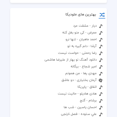
بهترین های ملودیکا
دیار - عشقت مرد
ممرض - کی منو بغل کنه
احمد ماهیان - تنها نرو
آرشا - دلم گیره به تو
رضا رحمتی - حواست نیست
دانلود آهنگ نو بهار از علیرضا هاشمی
امیر شجاع - بیگانه
مهدی رها - من همونم
آرمان بختیاری - دو عاشق
اتفاق - پاپریکا
هادی هادیلو - حالیت نیست
برشام - گنج
احسان یاسین - شب ها
علي ستوده - فصل نارنجی