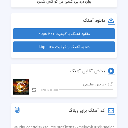
دانلود آهنگ
دانلود آهنگ با کیفیت 320 kbps
دانلود آهنگ با کیفیت 128 kbps
پخش آنلاین آهنگ
تو بال پر كشيدنم از اين قفس شدى
گره
- فريبرز سليمى
00:00
/
00:00
کد آهنگ برای وبلاگ