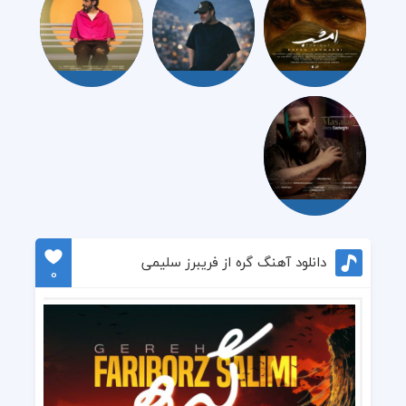
دانلود آهنگ گره از فريبرز سليمى
0