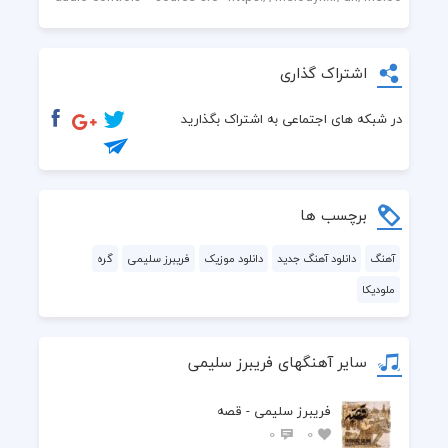
اشتراک گذاری
در شبکه های اجتماعی به اشتراک بگذارید
برچسب ها
آهنگ
دانلود آهنگ جدید
دانلود موزیک
فريبرز سليمى
گره
ملودیکا
سایر آهنگهای فريبرز سليمى
فريبرز سليمى - قصه
0
0