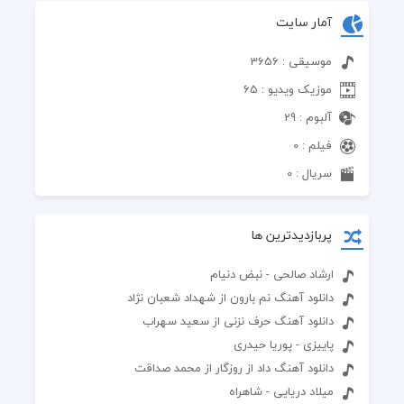
آمار سایت
موسیقی : 3656
موزیک ویدیو : 65
آلبوم : 29
فیلم : 0
سریال : 0
پربازدیدترین ها
ارشاد صالحی - نبض دنیام
دانلود آهنگ نم بارون از شهداد شعبان نژاد
دانلود آهنگ حرف نزنی از سعید سهراب
پاییزی - پوریا حیدری
دانلود آهنگ داد از روزگار از محمد صداقت
میلاد دریایی - شاهراه