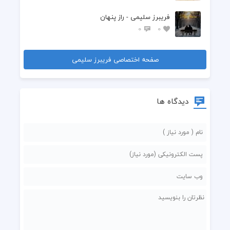
فريبرز سليمى - راز پنهان
0
0
صفحه اختصاصی فريبرز سليمى
دیدگاه ها