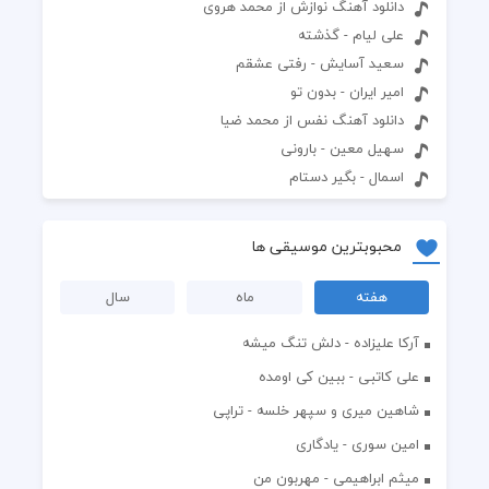
دانلود آهنگ نوازش از محمد هروی
علی لیام - گذشته
سعید آسایش - رفتی عشقم
امیر ایران - بدون تو
دانلود آهنگ نفس از محمد ضیا
سهیل معین - بارونی
اسمال - بگیر دستام
محبوبترین موسیقی ها
هفته
ماه
سال
آرکا علیزاده - دلش تنگ میشه
علی کاتبی - ببین کی اومده
شاهین میری و سپهر خلسه - تراپی
امین سوری - یادگاری
میثم ابراهیمی - مهربون من