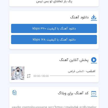
دانلود آهنگ
دانلود آهنگ با کیفیت 320 kbps
جان دل من را برسانی به لبش
دانلود آهنگ با کیفیت 128 kbps
پخش آنلاین آهنگ
امشب
- الماس فراهی
00:00
/
00:00
کد آهنگ برای وبلاگ