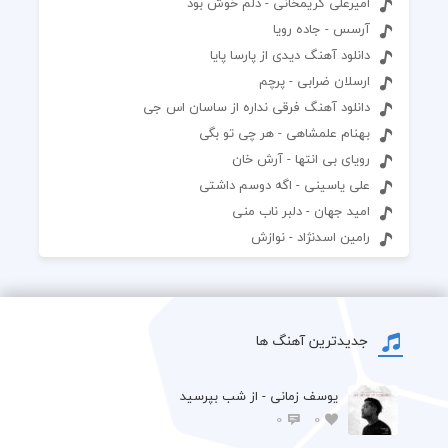
امیرعلی کریمخانی - دلم خوش بود
آرسس - جاده رویا
دانلود آهنگ دیدی از پارسا پایا
ارسلان ضرابی - پرچم
دانلود آهنگ فرقی نداره از ساسان اس جی
بهنام علمشاهی - هر چی تو بگی
رویای بی انتها - آرش خان
علی یاسینی - اگه دوسم داشتی
امید جهان - دلبر ناب منی
رامین اسدنژاد - نوازش
جدیدترین آهنگ ها
یوسف زمانی - از شب بپرسید
0
0