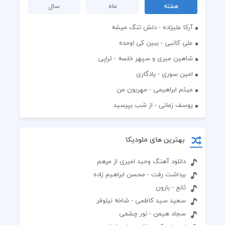
هفته
ماه
سال
آرکا علیزاده - دلش تنگ میشه
علی کاتبی - ببین کی اومده
شاهین میری و سپهر خلسه - تراپی
امین سوری - یادگاری
میثم ابراهیمی - مهربون من
یوسف زمانی - از شب بپرسید
بهترین های ملودیکا
دانلود آهنگ وحید امیری از مرهم
برداشت رفت - محسن ابراهیم زاده
ثانع - بارون
سعید سید کاظمی - شاخه نیلوفر
سجاد هیمن - نور چشمی