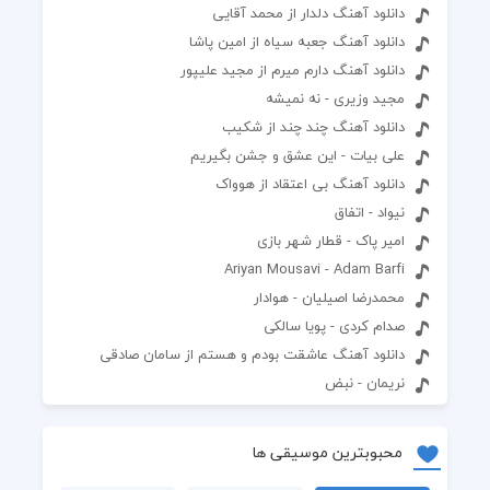
دانلود آهنگ دلدار از محمد آقایی
دانلود آهنگ جعبه سیاه از امین پاشا
دانلود آهنگ دارم میرم از مجید علیپور
مجید وزیری - نه نمیشه
دانلود آهنگ چند چند از شکیب
علی بیات - این عشق و جشن بگیریم
دانلود آهنگ بی اعتقاد از هوواک
نیواد - اتفاق
امیر پاک - قطار شهر بازی
Ariyan Mousavi - Adam Barfi
محمدرضا اصیلیان - هوادار
صدام کردی - پویا سالکی
دانلود آهنگ عاشقت بودم و هستم از سامان صادقی
نریمان - نبض
محبوبترین موسیقی ها