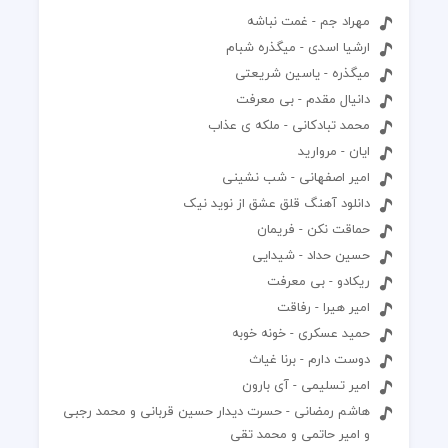
مهراد جم - غمت نباشه
ارشیا اسدی - میگذره شبام
میگذره - یاسین شریعتی
دانیال مقدم - بی معرفت
محمد تبادکانی - ملکه ی عذاب
ایان - مروارید
امیر اصفهانی - شب نشینی
دانلود آهنگ قلق عشق از نوید نیک
حماقت نکن - فریمان
حسین حداد - شیدایی
ریکادو - بی معرفت
امیر هیرا - رفاقت
حمید عسکری - خونه خوبه
دوست دارم - برنا غیاث
امیر تسلیمی - آی بارون
هاشم رمضانی - حسرت دیدار حسین قربانی و محمد رجبی
و امیر حاتمی و محمد تقی