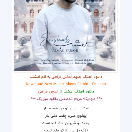
دانلود آهنگ جدید
الماس فراهی
به نام امشب
Download New Music: Almas Farahi – Emshab
دانلود آهنگ امشب از
الماس فراهی
*** ملودیکا؛ مرجع تخصصی دانلود موزیک ***
امشب من و تو دور همیم یار
پهلوی منی، چِفت منی یار
لبخند تو شیرین مثّ قند است
نازک دل من ناز تو چند است