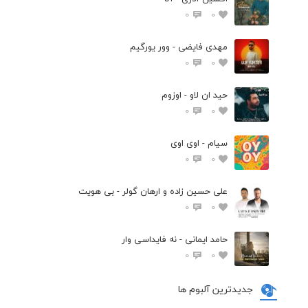
0
0
مهدی فایضی - وور یورگیم
0
0
حید ان لاو - اوزوم
0
0
سیام - اوی اوی
0
0
علی حسین زاده و ارهان گولر - بی هویت
0
0
حامد ایمانی - نه فایداسی وار
0
0
جدیدترین آلبوم ها