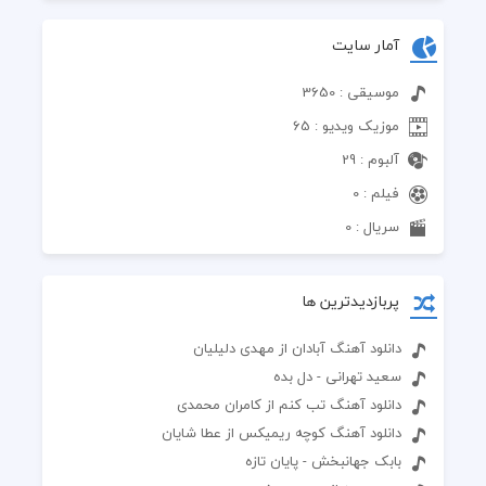
آمار سایت
موسیقی : 3650
موزیک ویدیو : 65
آلبوم : 29
فیلم : 0
سریال : 0
پربازدیدترین ها
دانلود آهنگ آبادان از مهدی دلیلیان
سعید تهرانی - دل بده
دانلود آهنگ تب کنم از کامران محمدی
دانلود آهنگ کوچه ریمیکس از عطا شایان
بابک جهانبخش - پایان تازه