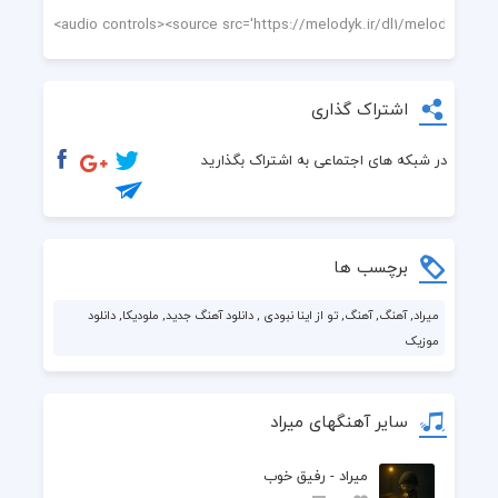
اشتراک گذاری
در شبکه های اجتماعی به اشتراک بگذارید
برچسب ها
میراد, آهنگ, آهنگ, تو از اینا نبودی ‌, دانلود آهنگ جدید, ملودیکا, دانلود
موزیک
سایر آهنگهای میراد
میراد - رفیق خوب