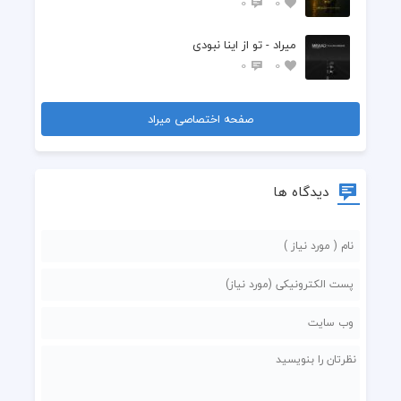
0
0
میراد - تو از اینا نبودی
0
0
صفحه اختصاصی میراد
دیدگاه ها