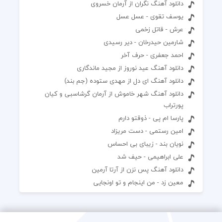
دانلود آهنگ نگران از آرمان خسروی
یوسف تقوی - عسل عسل
عرش - قاتل زخمی
شارمین حیدرخان - دیر رسیدی
احمد جعفری - حرف آخر
دانلود آهنگ عید نوروز از مجید ماندگاری
دانلود آهنگ ای دل از مهدی ستوده (جم بند)
دانلود آهنگ شهر خاموش از آرمان گرشاسبی و کیان
پورتراب
پارسا ام پی - ذوقتو دارم
امین رستمی - دست مریزاد
نویان بند - زیبای بی احساس
علی ابراهیمی - حیف شد
دانلود آهنگ پس نزن از آرتا آرمین
معین زد - من اینجام و تو اونجایی