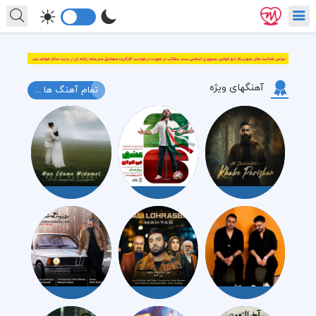
آهنگهای ویژه
تمام آهنگ ها ...