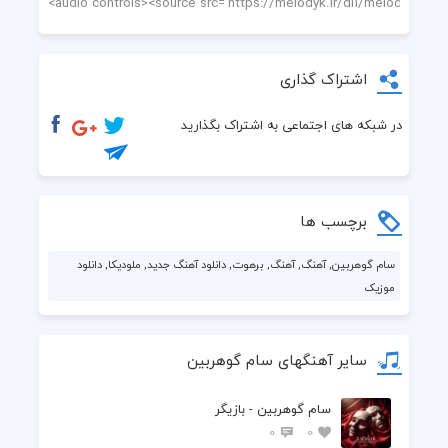
اشتراک گذاری
در شبکه های اجتماعی به اشتراک بگذارید
برچسب ها
سام گوهربین, آهنگ, آهنگ, برهوت, دانلود آهنگ جدید, ملودیکا, دانلود
موزیک
سایر آهنگهای سام گوهربین
سام گوهربین - بازیگر
0
0