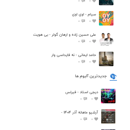
0
0
سیام - اوی اوی
0
0
علی حسین زاده و ارهان گولر - بی هویت
0
0
حامد ایمانی - نه فایداسی وار
0
0
جدیدترین آلبوم ها
دیجی استاد - فیرلس
0
0
آرشیو ماهانه آذر 1404 -
0
0