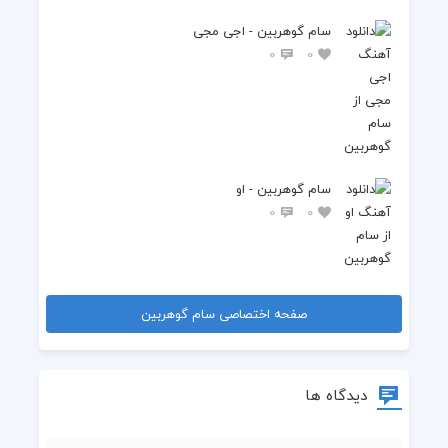
سام گوهربین - اجی مجی
0
0
سام گوهربین - او
0
0
صفحه اختصاصی سام گوهربین
دیدگاه ها