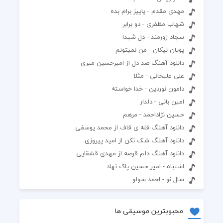
مهدی مقدم - پاییز برام بده
شهاب مظفری - دو برابر
سجاد زورمند - دل شیدا
پویان نیکان - من نمیتونم
دانلود آهنگ صد دل از امیرحسین میری
علی علیخانی - مثلا
دامون نوردین - خدا خواسته
امین بانی - دلدار
حسین نژاداحمد - مرهم
دانلود آهنگ قله ی قاف از محمد یوسفی
دانلود آهنگ شک نکن از امید پیروزی
دانلود آهنگ دلم قرصه از مهدی قشقایی
اشتباه - امیر حسین پاک نهاد
سال نو - احمد سولو
محبوبترین موسیقی ها