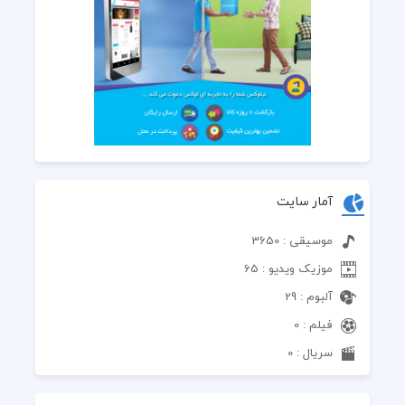
آمار سایت
موسیقی : 3650
موزیک ویدیو : 65
آلبوم : 29
فیلم : 0
سریال : 0