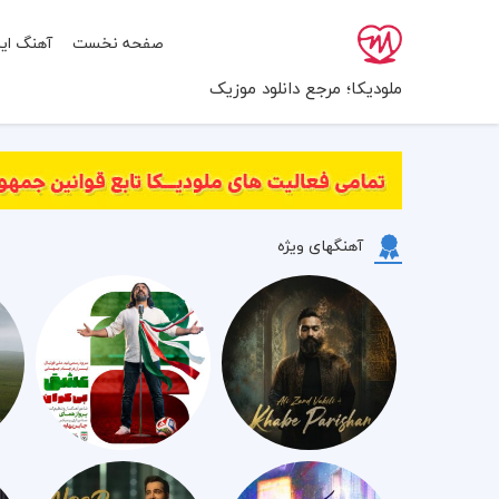
صفحه نخست
آهنگ ایر
ملودیکا؛ مرجع دانلود موزیک
آهنگهای ویژه