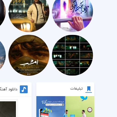
تبلیغات
دانلود آهنگ سان 