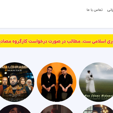
انی
تماس با ما