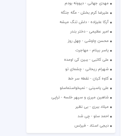
مهدی جهانی - دیوونه بودم
علیرضا کرم بخش - مگه جنگه
آرکا علیزاده - دلش تنگ میشه
امیر عظیمی - دختر بندر
محسن چاوشی - چهل روز
یاسر بینام - مهاجرت
علی کاتبی - ببین کی اومده
شهرام ریحانی - چشمای تو
کاوه کیان - نقطه سر خط
علی یاسینی - نمیخواستماسلو
شاهین میری و سپهر خلسه - تراپی
میلاد ببری - بی نظیر
احمد سلو - چی شد
دیجی استاد - فیرلس