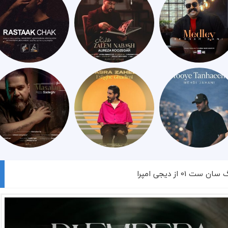
ست 01 از دیجی امپرا