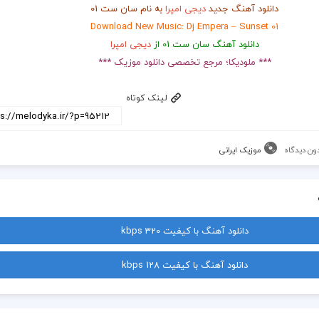
دانلود آهنگ جدید
دیجی امپرا
به نام سان ست 01
Download New Music: Dj Empera – Sunset 01
دانلود آهنگ سان ست 01 از
دیجی امپرا
*** ملودیکا؛ مرجع تخصصی دانلود موزیک ***
لینک کوتاه
ون دیدگاه
موزیک ایرانی
دانلود آهنگ با کیفیت 320 kbps
دانلود آهنگ با کیفیت 128 kbps