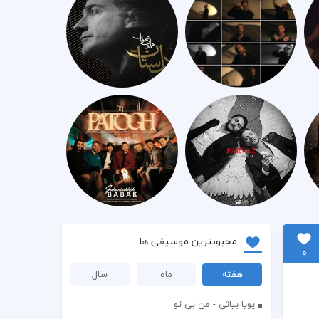
محبوبترین موسیقی ها
0
هفته
ماه
سال
پویا بیاتی - من بی تو