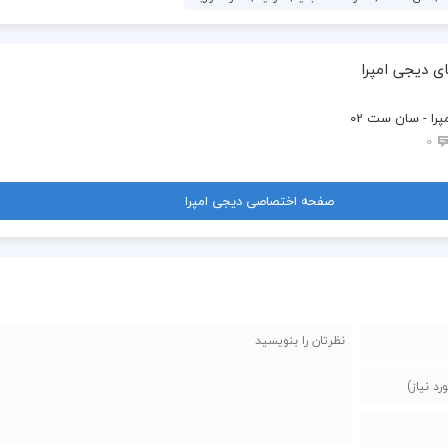
ی دیجی امپرا
را - سان ست 02
0
صفحه اختصاصی دیجی امپرا