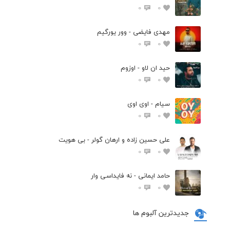
0
0
مهدی فایضی - وور یورگیم
0
0
حید ان لاو - اوزوم
0
0
سیام - اوی اوی
0
0
علی حسین زاده و ارهان گولر - بی هویت
0
0
حامد ایمانی - نه فایداسی وار
0
0
جدیدترین آلبوم ها