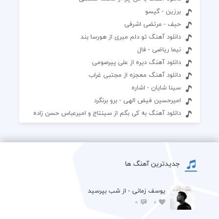
برزین - گیسو
حیف - مرتضی اشرفی
دانلود آهنگ تو دلم میری از هورسا بند
نیما ریاضی - فال
دانلود آهنگ دیره از علی پیرصومی
دانلود آهنگ معجزه از مجتبی غراب
سینا شایان - اشاره
امیرحسین فیض الهی - برو برنگرد
دانلود آهنگ به کی بگم از سینتاج و امیرعباس حسن زاده
جدیدترین آهنگ ها
یوسف زمانی - از شب بپرسید
0
0