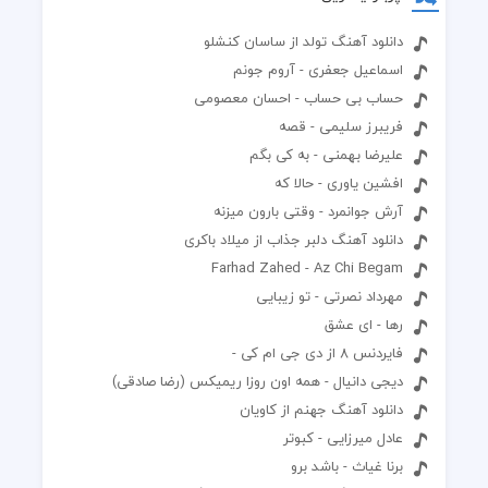
دانلود آهنگ تولد از ساسان کنشلو
اسماعیل جعفری - آروم جونم
حساب بی حساب - احسان معصومی
فريبرز سليمى - قصه
علیرضا بهمنی - به کی بگم
افشین یاوری - حالا که
آرش جوانمرد - وقتی بارون میزنه
دانلود آهنگ دلبر جذاب از میلاد باکری
Farhad Zahed - Az Chi Begam
مهرداد نصرتی - تو زیبایی
رها - ای عشق
فایردنس 8 از دی جی ام کی -
دیجی دانیال - همه اون روزا ریمیکس (رضا صادقی)
دانلود آهنگ جهنم از کاویان
عادل میرزایی - کبوتر
برنا غیاث - باشد برو