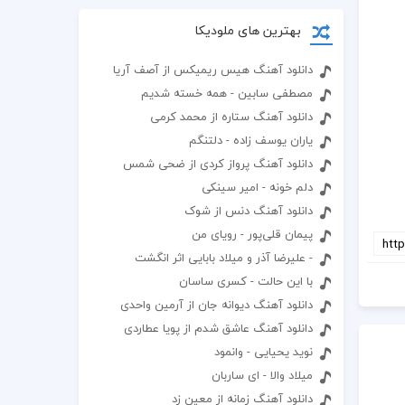
بهترین های ملودیکا
دانلود آهنگ هیس ریمیکس از آصف آریا
مصطفی سابین - همه خسته شدیم
دانلود آهنگ ستاره از محمد کرمی
یاران یوسف زاده - دلتنگم
دانلود آهنگ پرواز کردی از ضحی شمس
دلم خونه - امیر سینکی
دانلود آهنگ دنس از شوک
پیمان قلی‌پور - رویای من
- علیرضا آذر و میلاد بابایی اثر انگشت
با این حالت - کسری ساسان
دانلود آهنگ دیوانه جان از آرمین واحدی
دانلود آهنگ عاشق شدم از پویا عطاردی
نوید یحیایی - وانمود
میلاد والا - ای ساربان
دانلود آهنگ زمانه از معین زد