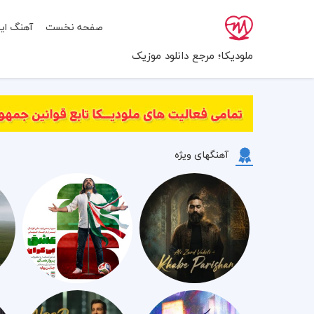
صفحه نخست
آهنگ ایر
ملودیکا؛ مرجع دانلود موزیک
آهنگهای ویژه