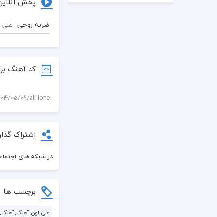
پخش آنلاین
ضربه روحی
- علی 
کد آهنگ برا
اشتراک گذار
در شبکه های اجتماعی
برچسب ها
علی لون, آهنگ, آهنگ, 