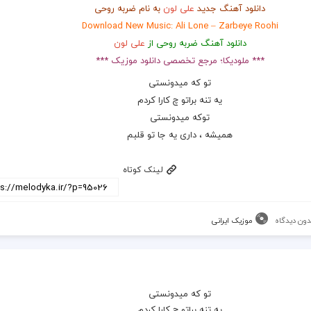
دانلود آهنگ جدید
علی لون
به نام ضربه روحی
Download New Music: Ali Lone – Zarbeye Roohi
دانلود آهنگ ضربه روحی از
علی لون
*** ملودیکا؛ مرجع تخصصی دانلود موزیک ***
تو که میدونستی
یه تنه براتو چ کارا کردم
توکه میدونستی
همیشه ، داری یه جا تو قلبم
لینک کوتاه
دون دیدگاه
موزیک ایرانی