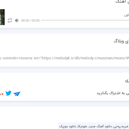
 آهنگ
لون
00:00
/
00:00
ی وبلاگ
ی
 به اشتراک بگذارید
ضربه روحی, دانلود آهنگ جدید, ملودیکا, دانلود موزیک