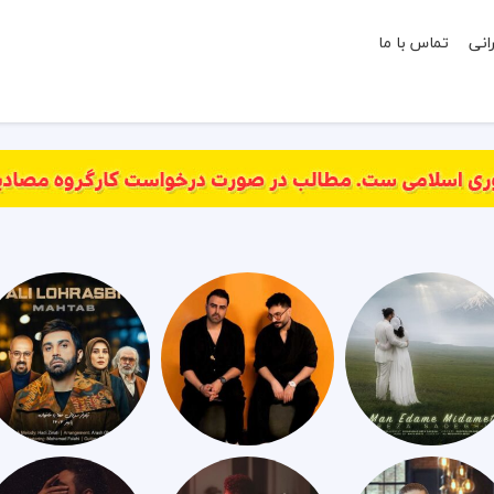
انی
تماس با ما