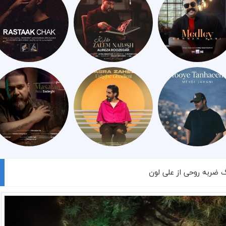
گ ضربه روحی از علی لون