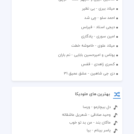
میلاد ببری - بی نظیر
احمد سلو - چی شد
دیجی استاد - فیرلس
امین سوری - یادگاری
میلاد علوی - خاموشه خطت
یوناس و امیرحسین بابایی - نم باران
کسری زاهدی - قفس
دی جی شاهین - عشق عمیق 31
بهترین های ملودیکا
دل بیچارمو - ورسا
وحید صادقی - شعریل عاشقانه
ماکان بند - من بد تو خوب
یاسر بینام - بیا