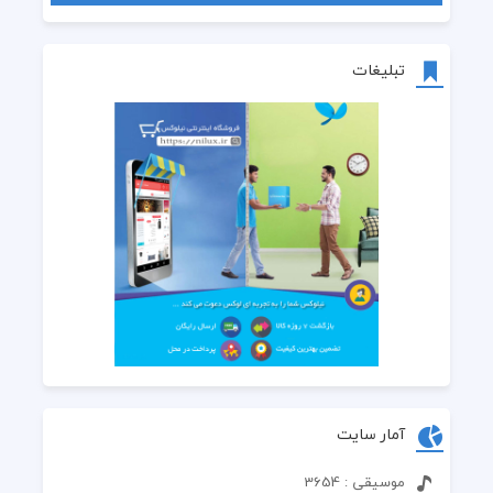
تبلیغات
آمار سایت
موسیقی : 3654