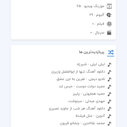
موزیک ویدیو : 65
آلبوم : 29
فیلم : 0
سریال : 0
پربازدیدترین ها
لیلی لیلی - شیرزاد
دانلود آهنگ تنها از ابوالفضل وزیری
نادیو دیجی - نفرین به این عشق
مجید دولت دوست - حبس ابد
حمید همایونی - پاییز
مهدی عبدلی - سرنوشت
دانلود آهنگ هر شب از جاوید نصیری
آدوین - مثل فرشته
محمد علاالدین - چشاتو قربون