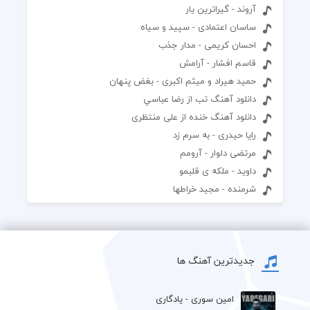
آروند - گیراترین یار
ساسان اعتمادی - سپید و سیاه
احسان کریمی - مدار جذب
قاسم افشار - آرامش
حمید هیراد و میثم اکبری - بغض پنهان
دانلود آهنگ تب از رضا عباسي
دانلود آهنگ خنده از علی منتظری
رایا حیدری - به سرم زد
مرتضی دلوار - آرومم
داوید - ملکه ی قلبمو
شرمنده - مجید خراطها
جدیدترین آهنگ ها
امین سوری - یادگاری