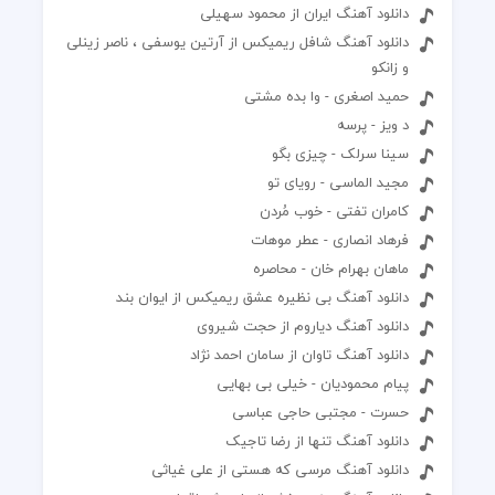
دانلود آهنگ ایران از محمود سهیلی
دانلود آهنگ شافل ریمیکس از آرتین یوسفی ، ناصر زینلی
و زانکو
حمید اصغری - وا بده مشتی
د ویز - پرسه
سینا سرلک - چیزی بگو
مجید الماسی - رویای تو
کامران تفتی - خوب مُردن
فرهاد انصاری - عطر موهات
ماهان بهرام خان - محاصره
دانلود آهنگ بی نظیره عشق ریمیکس از ایوان بند
دانلود آهنگ دیاروم از حجت شیروی
دانلود آهنگ تاوان از سامان احمد نژاد
پیام محمودیان - خیلی بی بهایی
حسرت - مجتبی حاجی عباسی
دانلود آهنگ تنها از رضا تاجیک
دانلود آهنگ مرسی که هستی از علی غیاثی