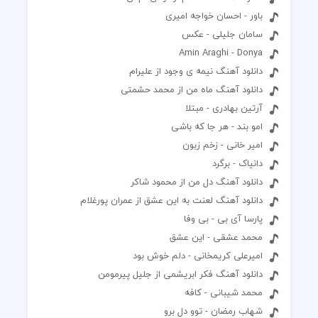
باور - احسان خواجه امیری
سامان جلیلی - عکس
Amin Araghi - Donya
دانلود آهنگ نیمه ی وجود از علیرام
دانلود آهنگ ماه من از محمد حشمتی
آرتین بهادری - مبتلا
امو بند - هر جا که باشی
امیر خانی - زخم زبون
دانیاک - برگرد
دانلود آهنگ دل من از محمود شاکر
دانلود آهنگ لعنت به این عشق از عمران پورغلام
پارسا آی بی - بی وفا
محمد عشقی - این عشق
امیرعلی کریمخانی - دلم خوش بود
دانلود آهنگ فکر ابریشمی از جلیل پیرمومن
محمد شیبانی - کافه
شهاب رمضان - توو دل برو