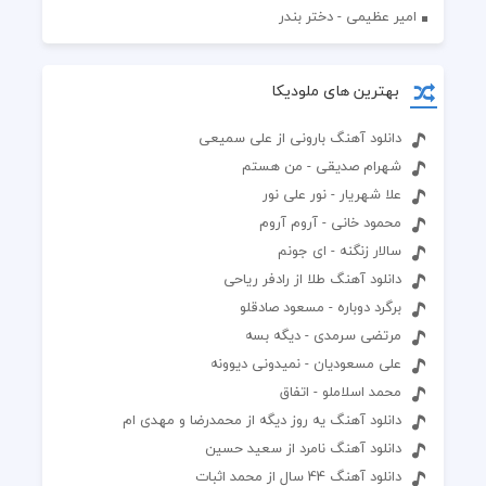
امیر عظیمی - دختر بندر
بهترین های ملودیکا
دانلود آهنگ بارونی از علی سمیعی
شهرام صدیقی - من هستم
علا شهریار - نور علی نور
محمود خانی - آروم آروم
سالار زنگنه - ای جونم
دانلود آهنگ طلا از رادفر ریاحی
برگرد دوباره - مسعود صادقلو
مرتضی سرمدی - دیگه بسه
علی مسعودیان - نمیدونی دیوونه
محمد اسلاملو - اتفاق
دانلود آهنگ یه روز دیگه از محمدرضا و مهدی ام
دانلود آهنگ نامرد از سعید حسین
دانلود آهنگ 44 سال از محمد اثبات