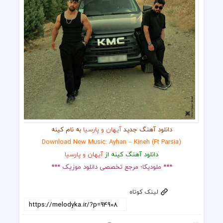
دانلود آهنگ جدید
آیهان و پارسیا
به نام کینه
Download New Music: Ayhan – Kineh (ft Parsia)
دانلود آهنگ کینه از
آیهان و پارسیا
*** ملودیکا؛ مرجع تخصصی دانلود موزیک ***
لینک کوتاه