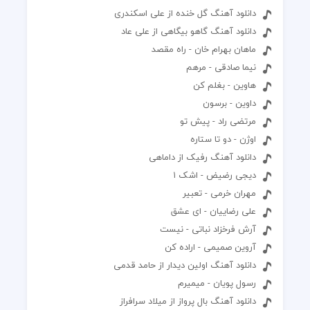
دانلود آهنگ گل خنده از علی اسکندری
دانلود آهنگ گاهو بیگاهی از علی عاد
ماهان بهرام خان - راه مقصد
نیما صادقی - مرهم
هاوین - بغلم کن
داوین - برسون
مرتضی راد - پیش تو
اوژن - دو تا ستاره
دانلود آهنگ رفیک از داماهی
دیجی رضیض - اشک ۱
مهران خرمی - تعبیر
علی رضاییان - ای عشق
آرش فرخزاد نباتی - نیست
آروین صمیمی - اراده کن
دانلود آهنگ اولین دیدار از حامد قدمی
رسول پویان - میمیرم
دانلود آهنگ بال پرواز از میلاد سرافراز