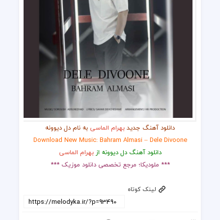
دانلود آهنگ جدید
بهرام الماسی
به نام دل دیوونه
Download New Music: Bahram Almasi – Dele Divoone
دانلود آهنگ دل دیوونه از
بهرام الماسی
*** ملودیکا؛ مرجع تخصصی دانلود موزیک ***
لینک کوتاه