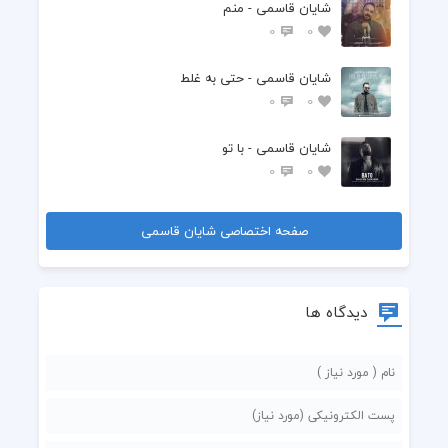
شایان قاسمی - منم
0
0
شایان قاسمی - حتی به غلط
0
0
شایان قاسمی - با تو
0
0
صفحه اختصاصی شایان قاسمی
دیدگاه ها