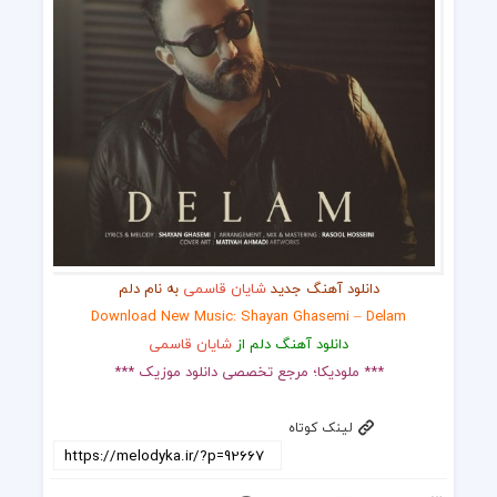
دانلود آهنگ جدید
شایان قاسمی
به نام دلم
Download New Music: Shayan Ghasemi – Delam
دانلود آهنگ دلم از
شایان قاسمی
*** ملودیکا؛ مرجع تخصصی دانلود موزیک ***
لینک کوتاه