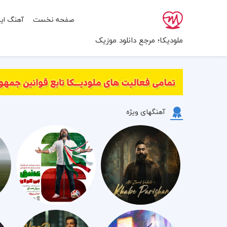
صفحه نخست
آهنگ ایر
ملودیکا؛ مرجع دانلود موزیک
آهنگهای ویژه