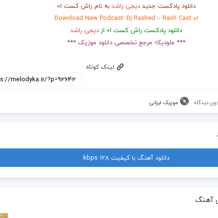
دانلود پادکست جدید
دیجی راشد
به نام راش کست 01
Download New Podcast: Dj Rashed – Rash Cast 01
دانلود پادکست راش کست 01 از
دیجی راشد
*** ملودیکا؛ مرجع تخصصی دانلود موزیک ***
لینک کوتاه
ون دیدگاه
موزیک ایرانی
دانلود آهنگ با کیفیت 128 kbps
 آهنگ