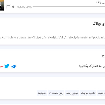
جی راشد
00:00
/
00:00
ی وبلاگ
ی
 به اشتراک بگذارید
 جدید
دانلود موزیک
دیجی راشد
راش کست 01
ملودیکا