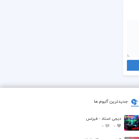
جدیدترین آلبوم ها
دیجی استاد - فیرلس
0
0