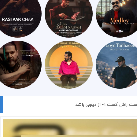
اش کست 01 از دیجی راشد