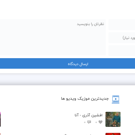
جدیدترین موزیک ویدیو ها
افشین آذری - آنا
0
0