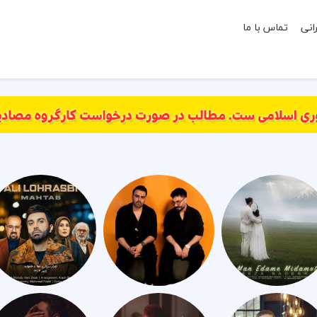
انی
تماس با ما