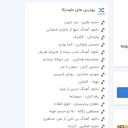
بهترین های ملودیکا
حمید نظری - ببار بارون
دانلود آهنگ تنها از شایان شعبانی
چارداش - ککلیک
محسن چاوشی - کجا بودی
دانلود آهنگ اسب مرده از علیرضا ظریف
محمدرضا هدایتی - من دیوانه نیستم
حسین کیان - بمون با من
مهدی مختاری - رویای شیرین
بهراد - کجایی
دانلود آهنگ دلبری از ایلیا
رضا کیان - دیوونتما
ماهان برجیسیان - فوق العاده
مصطفی یگانه - به تو حسم خوبه
دانلود آهنگ بی تابی از علی منتظری
حمید اصغری - آینده