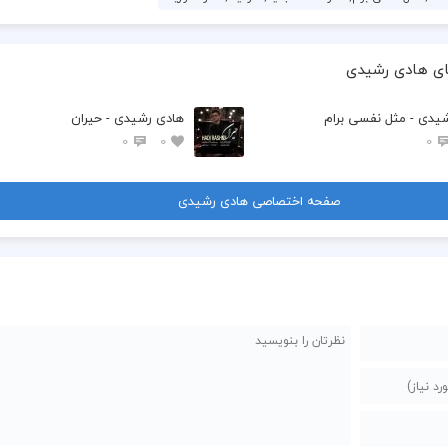
ای هادی رشیدی
یدی - مثل نفسی برام
هادی رشیدی - حیران
0
0
0
صفحه اختصاصی هادی رشیدی