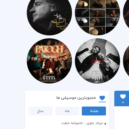
محبوبترین موسیقی ها
0
هفته
ماه
سال
میلاد علوی - خاموشه خطت