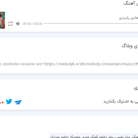
 آهنگ
هادی رشیدی
00:00
/
00:00
ی وبلاگ
ی
 به اشتراک بگذارید
گ, مثل نفسی برام, دانلود آهنگ جدید, ملودیکا, دانلود موزیک