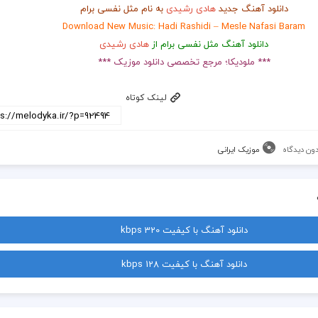
دانلود آهنگ جدید
هادی رشیدی
به نام مثل نفسی برام
Download New Music: Hadi Rashidi – Mesle Nafasi Baram
دانلود آهنگ مثل نفسی برام از
هادی رشیدی
*** ملودیکا؛ مرجع تخصصی دانلود موزیک ***
لینک کوتاه
ون دیدگاه
موزیک ایرانی
دانلود آهنگ با کیفیت 320 kbps
دانلود آهنگ با کیفیت 128 kbps