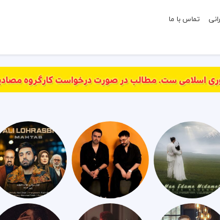
انی
تماس با ما