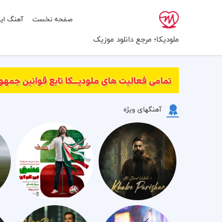
صفحه نخست
آهنگ ایر
ملودیکا؛ مرجع دانلود موزیک
آهنگهای ویژه