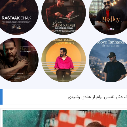
گ مثل نفسی برام از هادی رشیدی