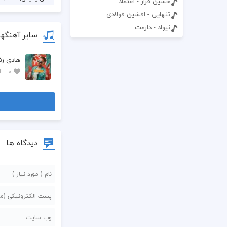
حسین فراز - اعتماد
تنهایی - افشین فولادی
نیواد - دارمت
سایر آهنگه
هادی رش
0
دیدگاه ها