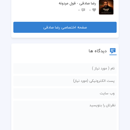
رضا صادقی - قول مردونه
0
0
صفحه اختصاصی رضا صادقی
دیدگاه ها