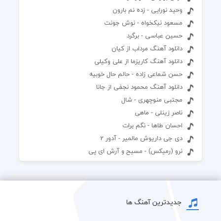
وحید نورایی - زده نم بارون
مسعود نیکخواه - نوش جونت
حسین عباسی - برگرد
دانلود آهنگ مرداب از کیان
دانلود آهنگ کاریزما از علی وکیلی
حسن شماعی زاده - حالم حال خوبیه
دانلود آهنگ محمود نجفی از جانا
مجتبی منوچهری - شال
ناصر زینلی - ماهی
احسان طاها - نگم برات
دی جی داریوش مالمیر - آدور 2
نرو (رمیکس) - مسیح و آرش ای پی
جدیدترین آهنگ ها