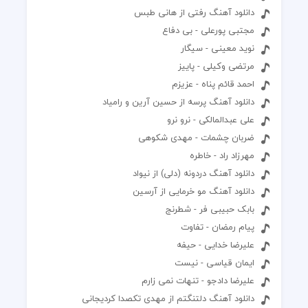
دانلود آهنگ رفتی از هانی طبس
مجتبی پورعلی - بی دفاع
نوید معینی - سیگار
مرتضی وکیلی - پاییز
احمد قائم پناه - عزیزم
دانلود آهنگ پرسه از حسین آرین و رامیاد
علی عبدالمالکی - نرو نرو
ضربان چشمات - مهدی شکوهی
مهرزاد راد - خاطره
دانلود آهنگ دردونه (دلی) از نیواد
دانلود آهنگ مو خرمایی از آرسین
بابک حبیبی فر - شطرنج
پیام رمضان - تفاوت
علیرضا خدایی - حیفه
ایمان قیاسی - نیست
علیرضا دادجو - تنهات نمی زارم
دانلود آهنگ دلتنگتم از مهدی تکصدا کردیجانی