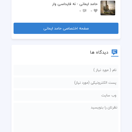
حامد ایمانی - نه فایداسی وار
0
0
صفحه اختصاصی حامد ایمانی
دیدگاه ها