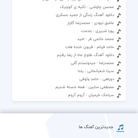
محسن چاوشی - تکیه ی کوچیک
دانلود آهنگ زندگی از حمید عسکری
عاشق نبودی - محمدرضا گلزار
پویا شبیری - بلدمت
محمد حاتمی فر - امید
حامد فرنام - قربون خنده هات
دانلود آهنگ طلوع ماه از رضا رظیم
محمدرضا - میدونستم گلی
سینا شعبانخانی - یلدا
دوراهی - حامد وثوقی
مصطفی سابین - همه خسته شدیم
سیامک خرمیان - آروم آروم
جدیدترین آهنگ ها