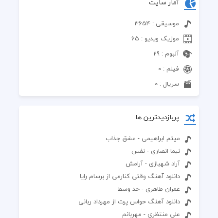
آمار سایت
موسیقی : 3654
موزیک ویدیو : 65
آلبوم : 29
فیلم : 0
سریال : 0
پربازدیدترین ها
میثم ابراهیمی - عشق جذاب
نیما انصاری - نفس
آراد شهبازی - آرامش
دانلود آهنگ وقتی کنارمی از برسام رایا
عمران طاهری - حد وسط
دانلود آهنگ حواس پرت از مهرداد ربانی
علی منتظری - مهربانم