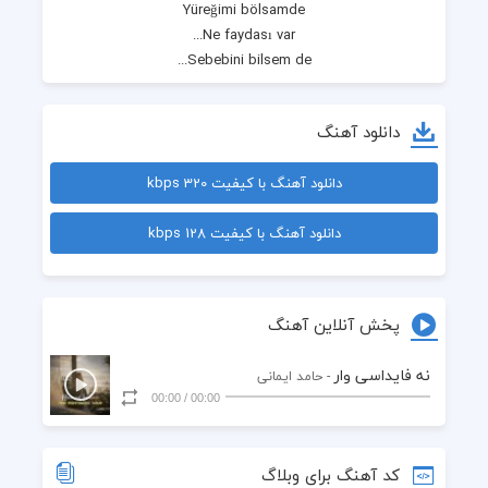
دانلود آهنگ
دانلود آهنگ با کیفیت 320 kbps
دانلود آهنگ با کیفیت 128 kbps
Bi daha dönmem sana yalancı
پخش آنلاین آهنگ
نه فایداسی وار
- حامد ایمانی
00:00
/
00:00
کد آهنگ برای وبلاگ