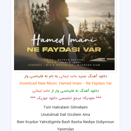
دانلود آهنگ جدید
حامد ایمانی
به نام نه فایداسی وار
Download New Music: Hamed Imani – Ne Faydasi Var
دانلود آهنگ نه فایداسی وار از
حامد ایمانی
*** ملودیکا؛ مرجع تخصصی دانلود موزیک ***
Tüm Hatiralarin Silmeliyim
Unutulmali Deil Gözlerin Ama
Beni Koydun Yalnizligimla Bash Basha Nediye Gidiyorsun
Yanimdan