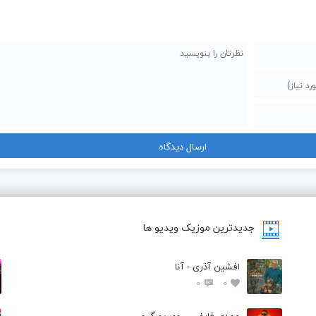
جدیدترین موزیک ویدیو ها
افشین آذری - آنا
0
0