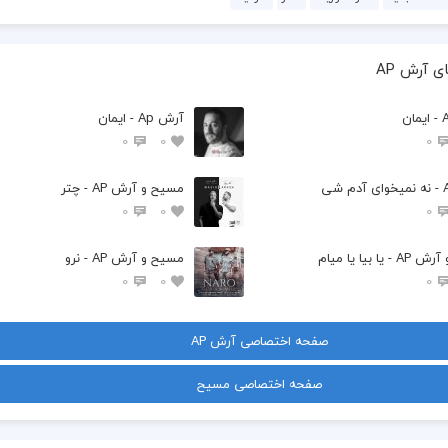
 آرش AP
آرش Ap - ایمان
0
0
0
مسیح و آرش AP - چتر
0
0
0
یا بیا یا میام
مسیح و آرش AP - نرو
0
0
0
صفحه اختصاصی آرش AP
صفحه اختصاصی مسیح