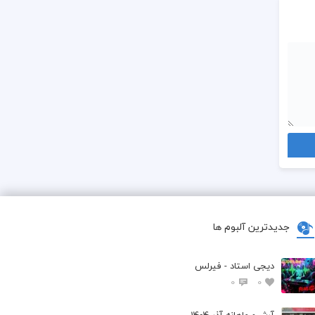
جدیدترین آلبوم ها
دیجی استاد - فیرلس
0
0