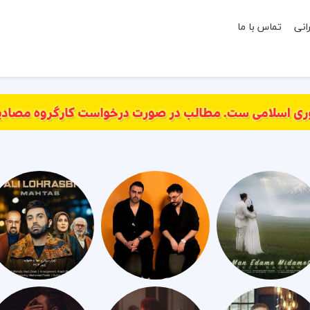
انی
تماس با ما