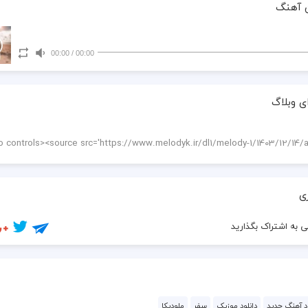
 آهنگ
00:00
/
00:00
ی وبلاگ
ی
 به اشتراک بگذارید
ود آهنگ جدید
دانلود موزیک
سفر
ملودیکا