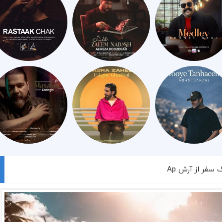
 سفر از آرش Ap