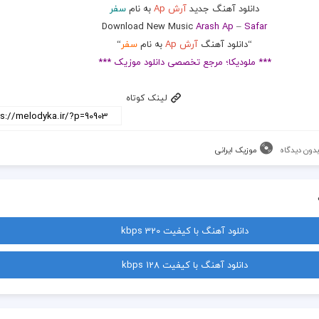
دانلود آهنگ جدید
آرش Ap
به نام
سفر
Download New Music
Arash Ap
–
Safar
“دانلود آهنگ
آرش Ap
به نام
سفر
“
*** ملودیکا؛ مرجع تخصصی دانلود موزیک ***
لینک کوتاه
دون دیدگاه
موزیک ایرانی
دانلود آهنگ با کیفیت 320 kbps
دانلود آهنگ با کیفیت 128 kbps