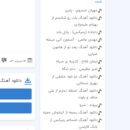
مهران خسروی - پاییز
دانلود آهنگ بات رو شانسم از
بهنام علیمرادی
دلداده (رمیکس) - پازل باند
مهدی عالمی - آسمون آبی میشه
دانلود آهنگ بعد تو از هامون
ضرابی
ایمان فلاح - کتیبه ی سیاه
۱۴ اسفند ۰۳
ب
امیر عظیمی - دلم تنگه
دانلود آهنگ تو خود عشقی از
دانلود آهنگ
بهروز مسائلی
دانلود آهنگ اعتقاد ندارم از علی
مناف و بلوت
پیوند - سرو
دانلود آهنگ بسمه از کیانوش حمزه
دانلود آهنگ امسالم رمیکس از
بابک فارسی