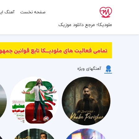
صفحه نخست
آهنگ ایر
ملودیکا؛ مرجع دانلود موزیک
آهنگهای ویژه