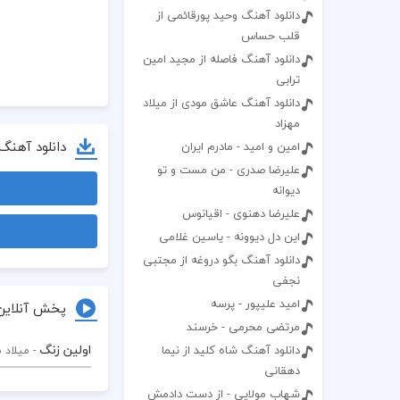
دانلود آهنگ وحید پورقائمی از
قلب حساس
دانلود آهنگ فاصله از مجید امین
ترابی
دانلود آهنگ عاشق مودی از میلاد
مهزاد
دانلود آهنگ
امین و امید - مادرم ایران
علیرضا صدری - من مست و تو
دیوانه
علیرضا دهنوی - اقیانوس
این دل دیوونه - یاسین غلامی
دانلود آهنگ بگو دروغه از مجتبی
نجفی
امید علیپور - پرسه
پخش آنلاین
مرتضی محرمی - خرسند
اولین زنگ
دانلود آهنگ شاه کلید از نیما
- میلاد 
دهقانی
شهاب مولایی - از دست دادمش