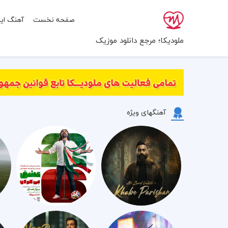
صفحه نخست
آهنگ ایر
ملودیکا؛ مرجع دانلود موزیک
آهنگهای ویژه