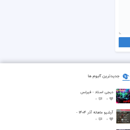
جدیدترین آلبوم ها
دیجی استاد - فیرلس
0
0
آرشیو ماهانه آذر 1404 -
0
0