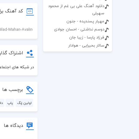
دانلود آهنگ علی بی غم از محمود
کد آهنگ برا
سهیلی
مهیار پسندیده - جنون
دوسم نداشتی - احسان جوادی
فرزاد پارسا - زیبا جان
سالار بحیرایی - هوادار
اشتراک گذار
در شبکه های اجتماعی
برچسب ها
اولین زنگ
پاپ
دا
دیدگاه ها