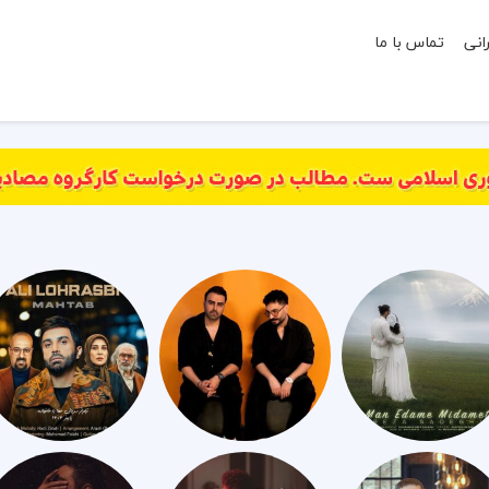
انی
تماس با ما