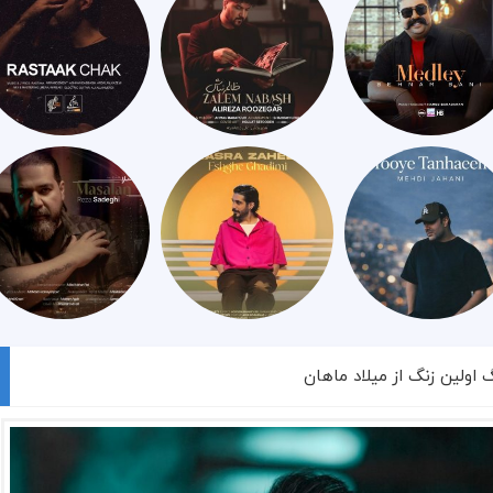
گ اولین زنگ از میلاد ماهان