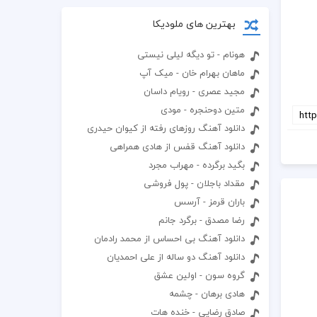
بهترین های ملودیکا
هونام - تو دیگه لیلی نیستی
ماهان بهرام خان - میک آپ
مجید عصری - رویام داسان
متین دوحنجره - مودی
دانلود آهنگ روزهای رفته از کیوان حیدری
دانلود آهنگ قفس از هادی همراهی
بگید برگرده - مهراب مجرد
مقداد باجلان - پول فروشی
باران قرمز - آرسس
رضا مصدق - برگرد جانم
دانلود آهنگ بی احساس از محمد رادمان
دانلود آهنگ دو ساله از علی احمدیان
گروه سون - اولین عشق
هادی برهان - چشمه
صادق رضایی - خنده هات