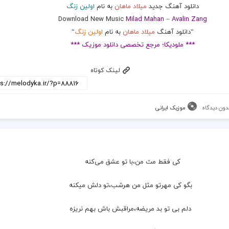
دانلود آهنگ جدید
میلاد ماهان
به نام
اولین زنگ
Download New Music
Milad Mahan
–
Avalin Zang
“دانلود آهنگ
میلاد ماهان
به نام
اولین زنگ
“
*** ملودیکا؛ مرجع تخصصی دانلود موزیک ***
لینک کوتاه
دون دیدگاه
موزیک ایرانی
کی فقط مث من،با تو عشق می‌کنه
  بگو کی مهرتو مثل من هرشب،تو دلش میکنه
  دلم بی تو بد مریضه،مراقبش باش بهم نریزه