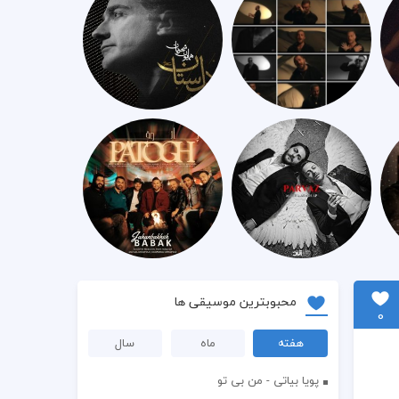
محبوبترین موسیقی ها
0
هفته
ماه
سال
پویا بیاتی - من بی تو