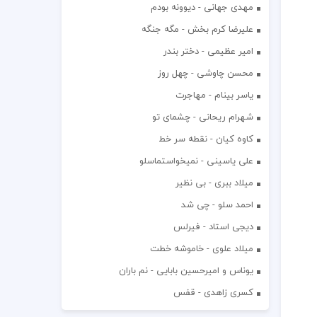
مهدی جهانی - دیوونه بودم
علیرضا کرم بخش - مگه جنگه
امیر عظیمی - دختر بندر
محسن چاوشی - چهل روز
یاسر بینام - مهاجرت
شهرام ریحانی - چشمای تو
کاوه کیان - نقطه سر خط
علی یاسینی - نمیخواستماسلو
میلاد ببری - بی نظیر
احمد سلو - چی شد
دیجی استاد - فیرلس
میلاد علوی - خاموشه خطت
یوناس و امیرحسین بابایی - نم باران
کسری زاهدی - قفس