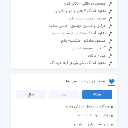
محسن دولخانی - نانکر کدی
دانلود آهنگ گیلان از میرزا فریبرز
سعید مقدم - ساده بگم
عرفان و حسین موسوی - لباس سفید
دانلود آهنگ ها لیلی از سعید احمدی
مسعود صادقلو - شکسته بالم
آشتی - مسعود امامی
عید - ماکان
دانلود آهنگ تشویش از فواد فرهنگ
محبوبترین موسیقی ها
هفته
ماه
سال
سوگند و سیجل - وقتی رفت
پژمان مبرا - شاه صنم
علی اسماعیلی - عاشقم