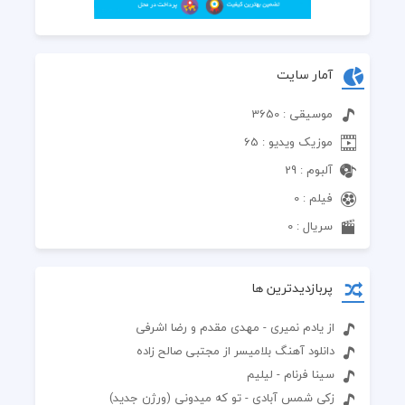
آمار سایت
موسیقی : 3650
موزیک ویدیو : 65
آلبوم : 29
فیلم : 0
سریال : 0
پربازدیدترین ها
از یادم نمیری - مهدی مقدم و رضا اشرفی
دانلود آهنگ بلامیسر از مجتبی صالح زاده
سینا فرنام - لیلیم
زکی شمس آبادی - تو که میدونی (ورژن جدید)