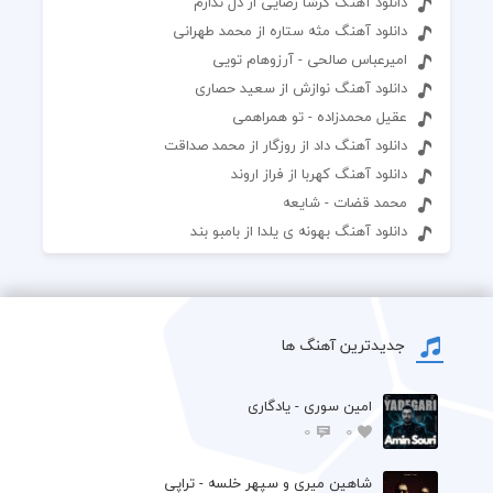
دانلود آهنگ گرشا رضایی از دل ندارم
دانلود آهنگ مثه ستاره از محمد طهرانی
امیرعباس صالحی - آرزوهام تویی
دانلود آهنگ نوازش از سعید حصاری
عقیل محمدزاده - تو همراهمی
دانلود آهنگ داد از روزگار از محمد صداقت
دانلود آهنگ کهربا از فراز اروند
محمد قضات - شایعه
دانلود آهنگ بهونه ی یلدا از بامبو بند
جدیدترین آهنگ ها
امین سوری - یادگاری
0
0
شاهین میری و سپهر خلسه - تراپی