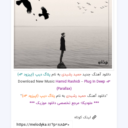
دانلود آهنگ جدید
حمید رشیدی
به نام
پلاگ دیپ (اپیزود 03)
Download New Music
Hamid Rashidi
–
Plug In Deep 03
(Parallax)
“دانلود آهنگ
حمید رشیدی
به نام
پلاگ دیپ (اپیزود 03)
“
*** ملودیکا؛ مرجع تخصصی دانلود موزیک ***
لینک کوتاه