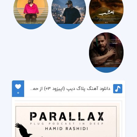
دانلود آهنگ پلاگ دیپ (اپیزود 03) از حمید رشیدی
0