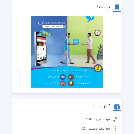
تبلیغات
آمار سایت
موسیقی : 3654
موزیک ویدیو : 65