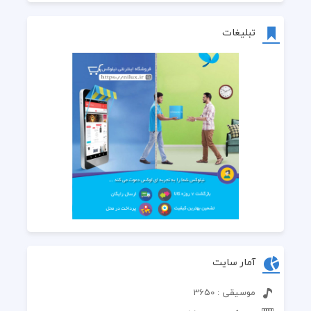
تبلیغات
آمار سایت
موسیقی : 3650