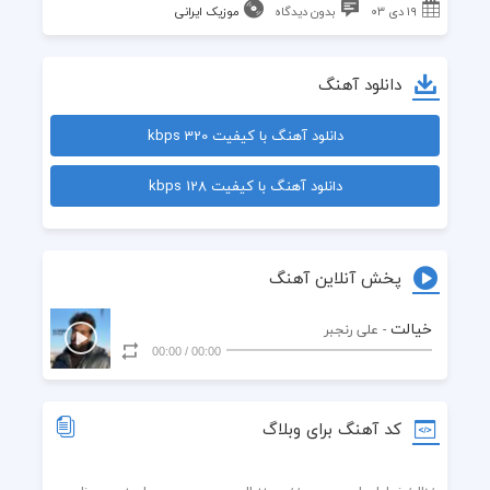
۱۹ دی ۰۳
بدون دیدگاه
موزیک ایرانی
دانلود آهنگ
دانلود آهنگ با کیفیت 320 kbps
دانلود آهنگ با کیفیت 128 kbps
پخش آنلاین آهنگ
خیالت
- علی رنجبر
00:00
/
00:00
کد آهنگ برای وبلاگ