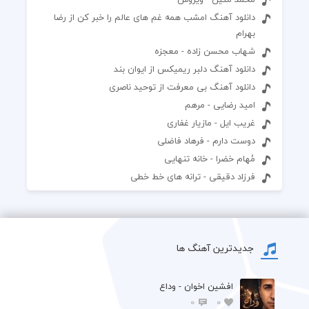
دانلود آهنگ امشب همه غم های عالم را خبر کن از رضا
بهرام
شهاب محسن زاده - معجزه
دانلود آهنگ دلبر ریمیکس از ایوان بند
دانلود آهنگ بی معرفت از توحید ناصری
امید رضایی - مرهم
غریب ایل - مازیار غفاری
دوست دارم - فرهاد فاضلی
مُهام خضرا - خانه تنهایی
فرزاد دقیقی - ترانه های خط خطی
جدیدترین آهنگ ها
افشين اخوان - وداع
0
0