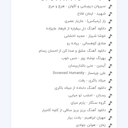
سیروان درویشی و اکوان - هرج و مرج
شهید - ایمان فلاح
راز (رمیکس) - مازیار عصری
دانلود آهنگ دل بیقراره از فرهاد علیزاده
خوشا شیراز - مجید اخشابی
صادق کوهسالی - پیاده رو
دانلود آهنگ عشق و صدا کن از احسان رسام
بهرنگ نوشاد پور - حس خوب
آیدین - منی باشاریرسان
علی چرمساز - Drowned Humanity
میلاد باکری - رفت
دانلود آهنگ دلداده از میلاد باکری
رستان - امشب تو میایی
گروه سنگار - یارم میای
دانلود آهنگ بریز بریز ساقی از کاوه کامیار
مهران ابراهیم - یادت بیار
زمان - هوتن جوادی