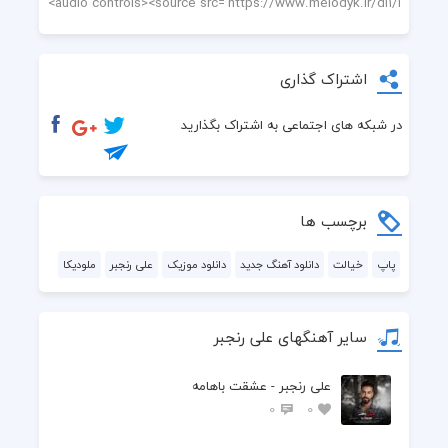
اشتراک گذاری
در شبکه های اجتماعی به اشتراک بگذارید
برچسب ها
پاپ
خیالت
دانلود آهنگ جدید
دانلود موزیک
علی رنجبر
ملودیکا
سایر آهنگهای علی رنجبر
علی رنجبر - عشقت باهامه
0
0