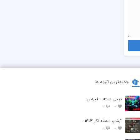
جدیدترین آلبوم ها
دیجی استاد - فیرلس
0
0
آرشیو ماهانه آذر 1404 -
0
0