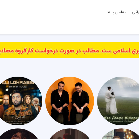
انی
تماس با ما