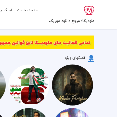
صفحه نخست
آهنگ ایر
ملودیکا؛ مرجع دانلود موزیک
آهنگهای ویژه