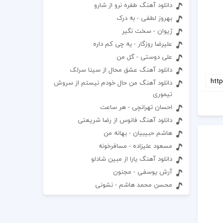
دانلود آهنگ طفره نرو از شارو
بهروز لطفی - به درک
ژیوان - سخت نگیر
علیرضا روزگار - یه چی کم داره
علی دوستی - گل من
دانلود آهنگ عشق محال از سینا سرلک
دانلود آهنگ من حال خودم نیستم از سروش
تیموری
احسان تهرانچی - هر ساعت
دانلود آهنگ فانوس از رضا شریعتی
هاشم حبیبیان - بهانه من
مسعود علیزاده - مسافرخونه
دانلود آهنگ یارا از مبین شادلو
آرش یوسفی - مجنون
محسن محمد هاشم - نشونی