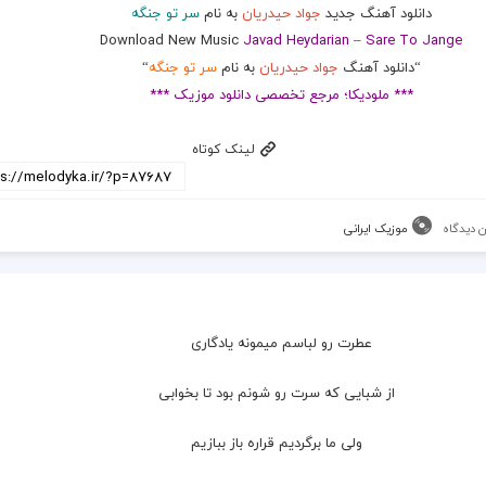
دانلود آهنگ جدید
جواد حیدریان
به نام
سر تو جنگه
Download New Music
Javad Heydarian
–
Sare To Jange
“دانلود آهنگ
جواد حیدریان
به نام
سر تو جنگه
“
*** ملودیکا؛ مرجع تخصصی دانلود موزیک ***
لینک کوتاه
 دیدگاه
موزیک ایرانی
عطرت رو لباسم میمونه یادگاری
  از شبایی که سرت رو شونم بود تا بخوابی
  ولی ما برگردیم قراره باز ببازیم