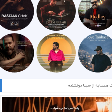
گ همسایه از سینا درخشنده