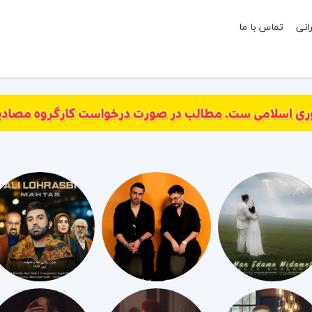
انی
تماس با ما