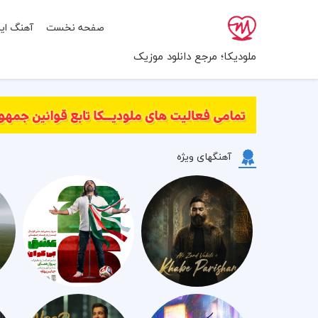
صفحه نخست
آهنگ ایر
ملودیکا؛ مرجع دانلود موزیک
آهنگهای ویژه