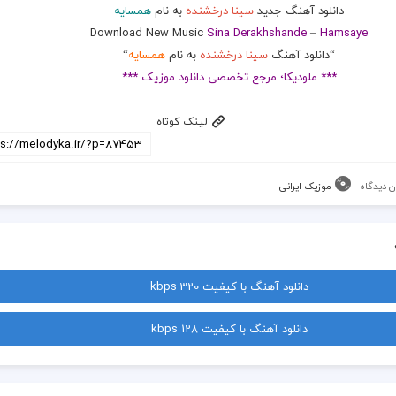
دانلود آهنگ جدید
سینا درخشنده
به نام
همسایه
Download New Music
Sina Derakhshande
–
Hamsaye
“دانلود آهنگ
سینا درخشنده
به نام
همسایه
“
*** ملودیکا؛ مرجع تخصصی دانلود موزیک ***
لینک کوتاه
ن دیدگاه
موزیک ایرانی
دانلود آهنگ با کیفیت 320 kbps
دانلود آهنگ با کیفیت 128 kbps