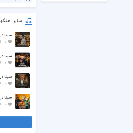
سایر آهنگها
سینا در
0
سینا در
0
سینا در
0
سینا در
0