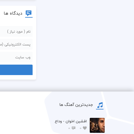
دیدگاه ها
جدیدترین آهنگ ها
افشين اخوان - وداع
0
0