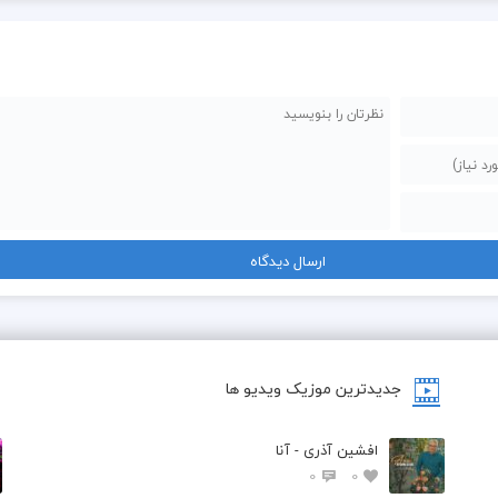
جدیدترین موزیک ویدیو ها
افشین آذری - آنا
0
0