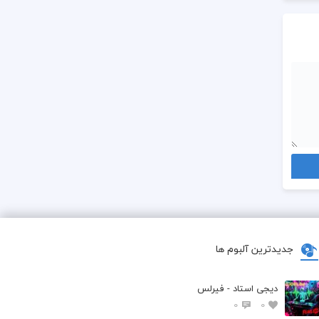
جدیدترین آلبوم ها
دیجی استاد - فیرلس
0
0