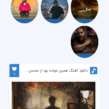
دانلود آهنگ همین مونده بود از محسن چاوشی
0