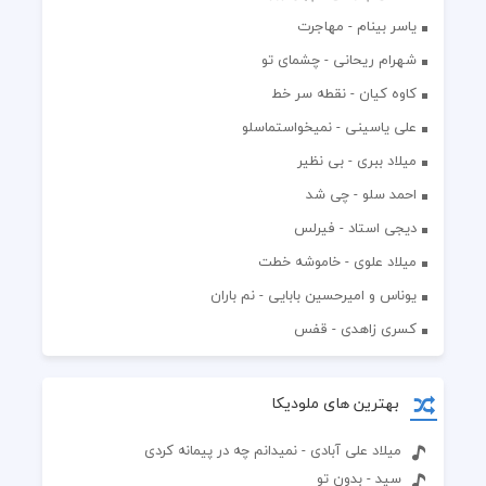
یاسر بینام - مهاجرت
شهرام ریحانی - چشمای تو
کاوه کیان - نقطه سر خط
علی یاسینی - نمیخواستماسلو
میلاد ببری - بی نظیر
احمد سلو - چی شد
دیجی استاد - فیرلس
میلاد علوی - خاموشه خطت
یوناس و امیرحسین بابایی - نم باران
کسری زاهدی - قفس
بهترین های ملودیکا
میلاد علی آبادی - نمیدانم چه در پیمانه کردی
سید - بدون تو