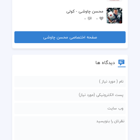
محسن چاوشی - کولی
0
0
صفحه اختصاصی محسن چاوشی
دیدگاه ها