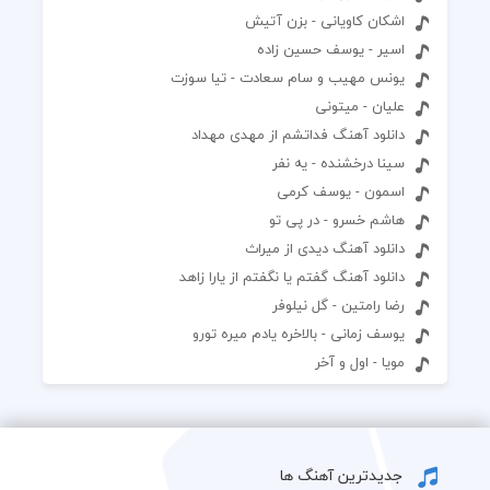
اشکان کاویانی - بزن آتیش
اسیر - یوسف حسین زاده
یونس مهیب و سام سعادت - تیا سوزت
علیان - میتونی
دانلود آهنگ فداتشم از مهدی مهداد
سینا درخشنده - یه نفر
اسمون - یوسف کرمی
هاشم خسرو - در پی تو
دانلود آهنگ دیدی از میراث
دانلود آهنگ گفتم یا نگفتم از یارا زاهد
رضا رامتین - گل نیلوفر
یوسف زمانی - بالاخره یادم میره تورو
مویا - اول و آخر
جدیدترین آهنگ ها