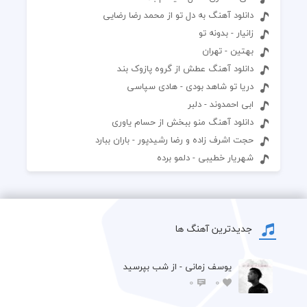
دانلود آهنگ به دل تو از محمد رضا رضایی
زانیار - بدونه تو
بهتین - تهران
دانلود آهنگ عطش از گروه پازوک بند
دریا تو شاهد بودی - هادی سپاسی
ابی احمدوند - دلبر
دانلود آهنگ منو ببخش از حسام یاوری
حجت اشرف زاده و رضا رشیدپور - باران ببارد
شهریار خطیبی - دلمو برده
جدیدترین آهنگ ها
یوسف زمانی - از شب بپرسید
0
0