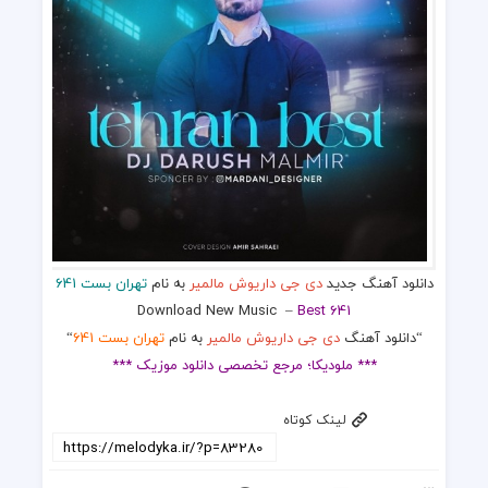
دانلود آهنگ جدید
دی جی داریوش مالمیر
به نام
تهران بست 641
Download New Music
–
Best 641
“دانلود آهنگ
دی جی داریوش مالمیر
به نام
تهران بست 641
“
*** ملودیکا؛ مرجع تخصصی دانلود موزیک ***
لینک کوتاه