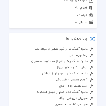
موزیک ویدیو : 65
آلبوم : 29
فیلم : 0
سریال : 0
پربازدیدترین ها
دانلود آهنگ تو از شهر هراتی از میلاد تکتا
رضا بهرام - دل
دانلود آهنگ چشم آهو از محمدرضا محمدیان
آرمان آرتان - اولین پرواز
دانلود آهنگ شهر بدون تو از آیتاش
آروین صمیمی - باید باشی
امید لطیف زاده - خیال
دانلود آهنگ قدم قدم از مهدی احمدوند
سیروان درویشی - پگاه
سینا درخشنده - 7 آسمون