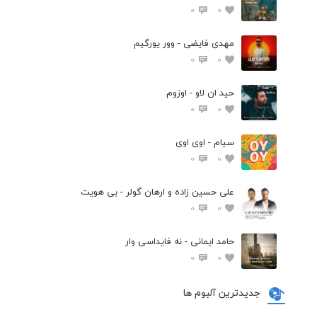
0
0
مهدی فایضی - وور یورگیم
0
0
حید ان لاو - اوزوم
0
0
سیام - اوی اوی
0
0
علی حسین زاده و ارهان گولر - بی هویت
0
0
حامد ایمانی - نه فایداسی وار
0
0
جدیدترین آلبوم ها