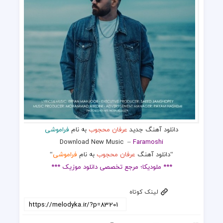
دانلود آهنگ جدید
عرفان محجوب
به نام
فراموشی
Download New Music
–
Faramoshi
“دانلود آهنگ
عرفان محجوب
به نام
فراموشی
“
*** ملودیکا؛ مرجع تخصصی دانلود موزیک ***
لینک کوتاه