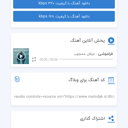
دانلود آهنگ با کیفیت 320 kbps
یه نگاه ساده ی تورو نمیدم به کسی
هرچی دلت میخواد بگو من نمیگم به هیچکسی
دانلود آهنگ با کیفیت 128 kbps
کار دنیارو نگاه داره کجاها میرسه
میمونم و داد میزنم تا که صدام بهت برسه
پخش آنلاین آهنگ
فراموشی
- عرفان محجوب
00:00
/
00:00
کد آهنگ برای وبلاگ
اشتراک گذاری