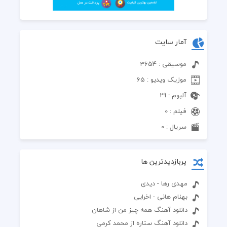
آمار سایت
موسیقی : 3654
موزیک ویدیو : 65
آلبوم : 29
فیلم : 0
سریال : 0
پربازدیدترین ها
مهدی رها - دیدی
بهنام هانی - اخرایی
دانلود آهنگ همه چیز من از شاهان
دانلود آهنگ ستاره از محمد کرمی