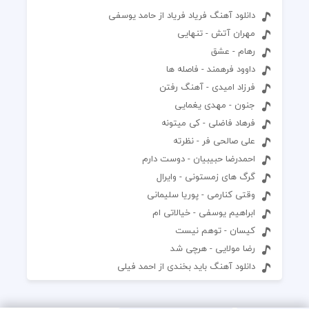
دانلود آهنگ فریاد فریاد از حامد یوسفی
مهران آتش - تنهایی
رهام - عشق
داوود فرهمند - فاصله ها
فرزاد امیدی - آهنگ رفتن
جنون - مهدی یغمایی
فرهاد فاضلی - کی میتونه
علی صالحی فر - نظرته
احمدرضا حبیبیان - دوست دارم
گرگ های زمستونی - وایرال
وقتی کنارمی - پوریا سلیمانی
ابراهیم یوسفی - خیالاتی ام
کیسان - توهم نیست
رضا مولایی - هرچی شد
دانلود آهنگ باید بخندی از احمد فیلی