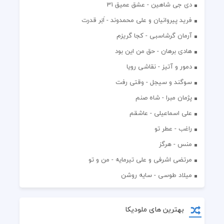
دی جی شاهین - عشق عمیق 31
فرید پیروانیان و علی محمدوند - اَبَر قدرت
آرمان گرشاسبی - کجا گریزم
هادی برهان - حق من این بود
دمور و آتیز - نقاشی رویا
سوگند و سیجل - وقتی رفت
پژمان مبرا - شاه صنم
علی اسماعیلی - عاشقم
راغب - عطر تو
منس - هرگز
مرتضی اشرفی و علی تیرمایه - من و تو
میلاد طوسی - سایه روشن
بهترین های ملودیکا