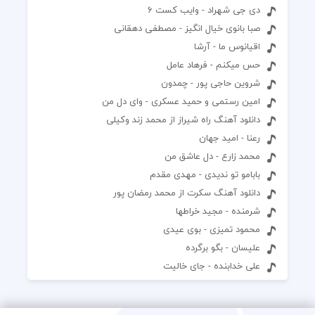
دی جی شهراد - وایب کست 6
صبا بانوی خیال انگیز - مصطفی دهقانی
اقیانوس ما - آرشا
حس میکنم - فرهاد عامل
شروین حاجی پور - چمدون
امین رستمی و حمید عسکری - وای دل من
دانلود آهنگ راه شیراز از محمد زند وکیلی
رعنا - امید جهان
محمد زارع - دل عاشق من
بابامو تو ندیدی - مهدی مقدم
دانلود آهنگ سکرت از محمد رمضان پور
شرمنده - مجید خراطها
محمود تمیزی - بوی عیدی
علیسان - بگو برگرده
علی خدابنده - جای خالیت