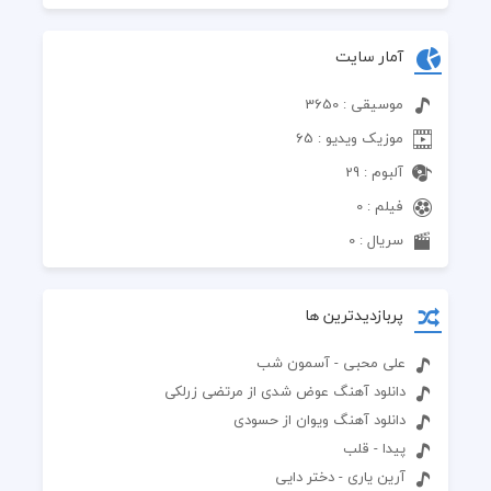
آمار سایت
موسیقی : 3650
موزیک ویدیو : 65
آلبوم : 29
فیلم : 0
سریال : 0
پربازدیدترین ها
علی محبی - آسمون شب
دانلود آهنگ عوض شدی از مرتضی زرلکی
دانلود آهنگ ویوان از حسودی
پیدا - قلب
آرین یاری - دختر دایی