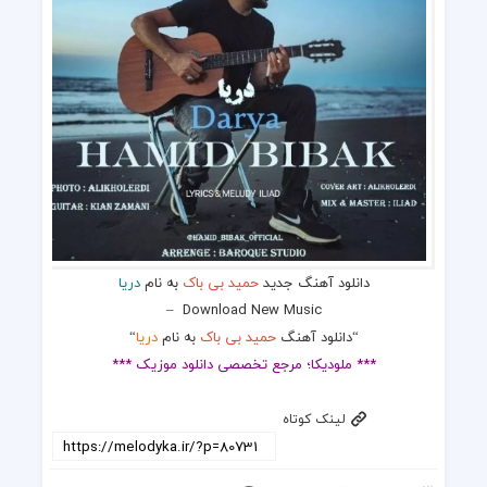
دانلود آهنگ جدید
حمید بی باک
به نام
دریا
–
Download New Music
“دانلود آهنگ
حمید بی باک
به نام
دریا
“
*** ملودیکا؛ مرجع تخصصی دانلود موزیک ***
لینک کوتاه