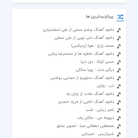
پربازدیدترین ها
دانلود آهنگ چشم عسلی از علی اسفندیاری
دانلود آهنگ دلبر تویی از علی سفلی
محمد زارع - هوا (رمیکس)
دانلود آهنگ خاطره ها از محمدرضا زمانی
حسن کوکا - دور دنیا
درگیر دلت - پویا سالکی
دانلود آهنگ سئویرم از مجتبی روشنی
تب - واران
دانلود آهنگ عادت از رایان راد
دانلود آهنگ لالایی از فرزاد احمدی
ناصر زینلی - شب
دیوونه من - ماکان باند
مصطفی دهقانی صبا - تصویر عشق
شیرازیس - نمیدانی