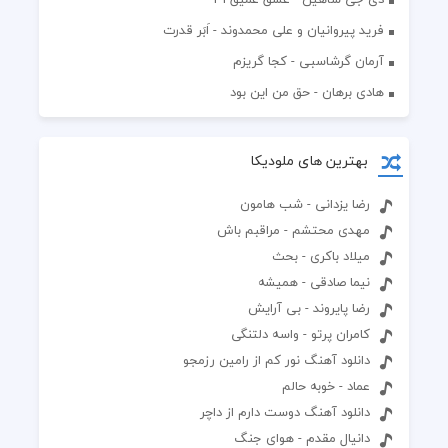
فرید پیروانیان و علی محمدوند - اَبَر قدرت
آرمان گرشاسبی - کجا گریزم
هادی برهان - حق من این بود
بهترین های ملودیکا
رضا یزدانی - شب هامون
مهدی محتشم - مراقبم باش
میلاد باکری - بحث
نیما صادقی - همیشه
رضا پایروند - بی آرایش
کامران پرتو - واسه دلتنگی
دانلود آهنگ نور کم از رامین رزمجو
عماد - خوبه حالم
دانلود آهنگ دوست دارم از داچر
دانیال مقدم - هوای جنگ