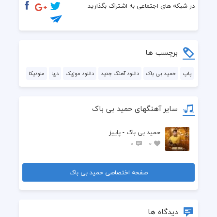
در شبکه های اجتماعی به اشتراک بگذارید
برچسب ها
پاپ
حمید بی باک
دانلود آهنگ جدید
دانلود موزیک
دریا
ملودیکا
سایر آهنگهای حمید بی باک
حمید بی باک - پاییز
0
0
صفحه اختصاصی حمید بی باک
دیدگاه ها