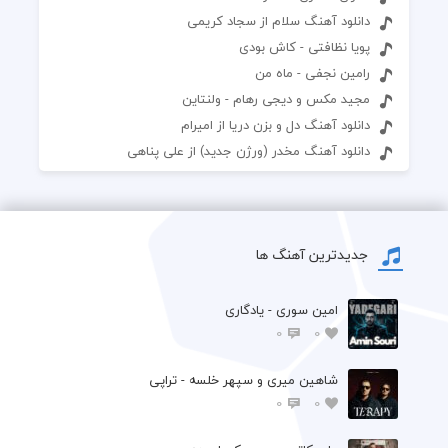
دانلود آهنگ سلام از سجاد کریمی
پویا نظافتی - کاش بودی
رامین نجفی - ماه من
مجید مکس و دیجی رهام - ولنتاین
دانلود آهنگ دل و بزن دریا از امیرام
دانلود آهنگ مخدر (ورژن جدید) از علی پناهی
جدیدترین آهنگ ها
امین سوری - یادگاری
0
0
شاهین میری و سپهر خلسه - تراپی
0
0