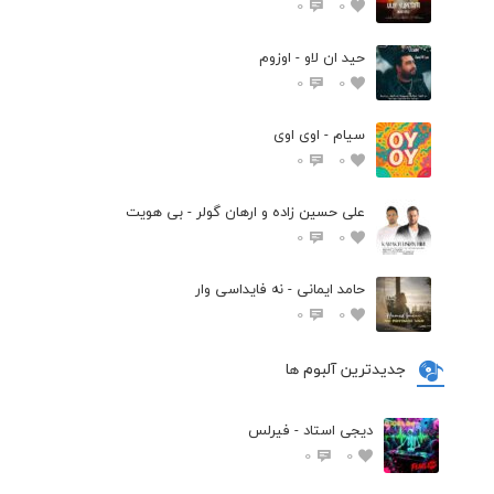
0
0
حید ان لاو - اوزوم
0
0
سیام - اوی اوی
0
0
علی حسین زاده و ارهان گولر - بی هویت
0
0
حامد ایمانی - نه فایداسی وار
0
0
جدیدترین آلبوم ها
دیجی استاد - فیرلس
0
0