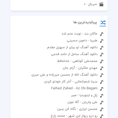
سریال : 0
پربازدیدترین ها
ماکان بند - نوبت منم شد
طبیبا - دامون حسینی
دانلود آهنگ تو بیای از سهیل مقدم
دانلود آهنگ ساحل از حامد قدمی
محمدعلی کوتاهی - خداحافظ
مهدی ملکیان - آرام جان
دانلود آهنگ لاله از محسن میرزاده و علی میری
سینا شعبانخانی - آخر کار خودتو کردی
Farhad Zahed - Az Chi Begam
زال و اینویدیا - صبر
علی واریان - آقا جون
محسن ابراری - نگاه کن ببین
رو درو ریوار این شهر - محمد زارع