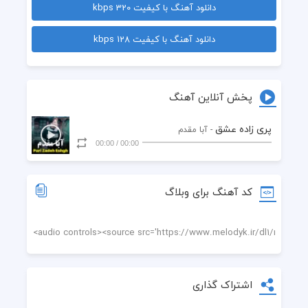
دانلود آهنگ با کیفیت 320 kbps
دانلود آهنگ با کیفیت 128 kbps
پخش آنلاین آهنگ
پری زاده عشق
- آبا مقدم
00:00
/
00:00
کد آهنگ برای وبلاگ
اشتراک گذاری