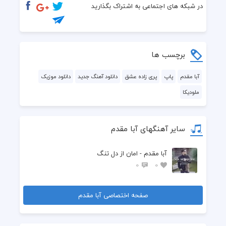
در شبکه های اجتماعی به اشتراک بگذارید
برچسب ها
آبا مقدم
پاپ
پری زاده عشق
دانلود آهنگ جدید
دانلود موزیک
ملودیکا
سایر آهنگهای آبا مقدم
آبا مقدم - امان از دل تنگ
0
0
صفحه اختصاصی آبا مقدم