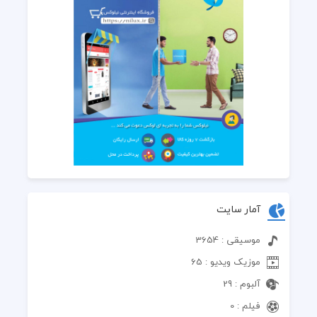
آمار سایت
موسیقی : 3654
موزیک ویدیو : 65
آلبوم : 29
فیلم : 0