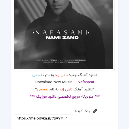
دانلود آهنگ جدید
نامی زند
به نام
نفسمی
Download New Music
–
Nafasami
“دانلود آهنگ
نامی زند
به نام
نفسمی
“
*** ملودیکا؛ مرجع تخصصی دانلود موزیک ***
لینک کوتاه