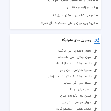
کسری زاهدی - قفس
دی جی شاهین - عشق عمیق 31
فرید پیروانیان و علی محمدوند - اَبَر قدرت
بهترین های ملودیکا
ماهان احمدی - بی حاشیه
امین نیکان - من عاشقتم
دانلود آهنگ نه نرو از اشتاد
سعید شایاس - من و تو
دانلود آهنگ گره کور از امید زمانی
مهراد جم - گل شقایق
طاهر کیان - یلدا
حسن بابا - بگو بازم بیان
مهران فهیمی - کجایی
محمد لطفی - سعیمو کردم