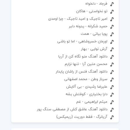
فرجاد - دلخواه
تو نخواستی - هاکان
امیر تاجیک و امید تاجیک - چرا اومدی
حمید شکرانه - یدونه دلبر
پویا بیاتی - همت
اورمان خسروشاهی - اما تو باشی
آرش نوایی - بهار
دانلود آهنگ منو نگاه کن از آریا
محسن متین آرا - تنها نزارم
دانلود آهنگ فنس از راشان پایدار
سرباز وطن - محمد اصفهانی
علیرضا رشیدی - بی آلایش
دارا بختیاری - کوفتش بشه
میثم ابراهیمی - غم
دانلود آهنگ عاشق کش از مصطفی سنگ پور
آریانرگ - فقط دوریت (ریمیکس)