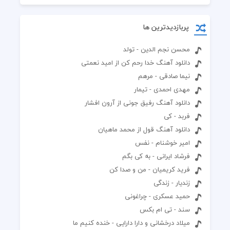
پربازدیدترین ها
محسن نجم الدین - تولد
دانلود آهنگ خدا رحم کن از امید نعمتی
نیما صادقی - مرهم
مهدی احمدی - تیمار‬
دانلود آهنگ رفیق جونی از آرون افشار
فربد - کی
دانلود آهنگ قول از محمد ماهیان
امیر خوشنام - نفس
فرشاد ایرانی - به کی بگم
فرید کریمیان - من و صدا کن
زندیار - زندگی
حمید عسکری - چراغونی
سند - تی ام بکس
میلاد درخشانی و دارا دارایی - خنده کنیم ما