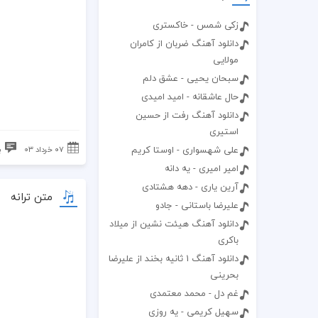
زکی شمس - خاکستری
دانلود آهنگ ضربان از کامران
مولایی
سبحان یحیی - عشق دلم
حال عاشقانه - امید امیدی
دانلود آهنگ رفت از حسین
استیری
علی شهسواری - اوستا کریم
۰۷ خرداد ۰۳
ب
امیر امیری - یه دانه
آرین یاری - دهه هشتادی
متن ترانه
علیرضا باستانی - جادو
دانلود آهنگ هیئت نشین از میلاد
باکری
دانلود آهنگ 1 ثانیه بخند از علیرضا
بحرینی
غم دل - محمد معتمدی
سهیل کریمی - یه روزی