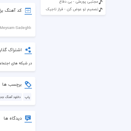
مجتبی پورعلی - بی دفاع
تصمیم تو عوض کن - فراز تاجیک
کد آهنگ برا
اشتراک گذار
در شبکه های اجتماعی
برچسب ها
پاپ
دانلود آهنگ جدی
دیدگاه ها