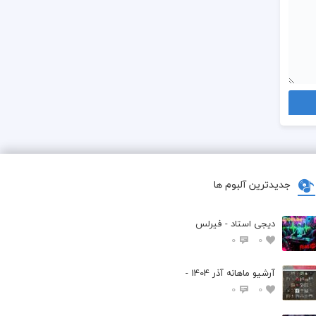
جدیدترین آلبوم ها
دیجی استاد - فیرلس
0
0
آرشیو ماهانه آذر 1404 -
0
0