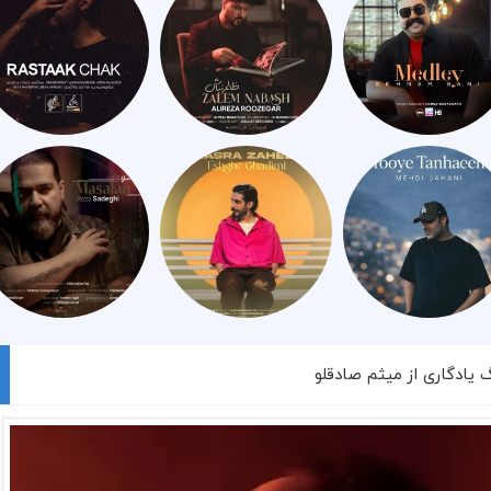
گ یادگاری از میثم صادقلو