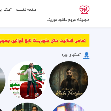
صفحه نخست
آهنگ ایر
ملودیکا؛ مرجع دانلود موزیک
آهنگهای ویژه