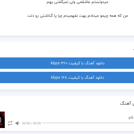
میدونستم عاشقمی ولی نمیگفتی بهم
من که همه چیمو میدادم بهت نفهمیدم چرا پا گذاشتی رو دلت
کنار من نه کنار کی خوبی الان
همه چی جوره خوبه دوری من الان
دانلود آهنگ با کیفیت 320 kbps
تو که روالی نمیدونی چی گذشت به من این شبا
دانلود آهنگ با کیفیت 128 kbps
کنار من نه کنار کی خوبی الان
 آهنگ
همه چی جوره خوبه دوری من الان
قلو
00:00
/
00:00
تو که روالی نمیدونی چی گذشت به من این شبا