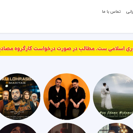
انی
تماس با ما