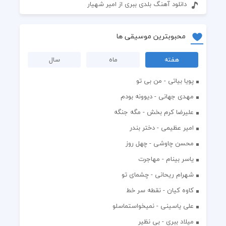
دانلود آهنگ بلدی ببری از امیر شهیار
محبوبترین موسیقی ها
هفته
ماه
سال
پویا بیاتی - من بی تو
مهدی جهانی - دیوونه بودم
علیرضا کرم بخش - مگه جنگه
امیر عظیمی - دختر بندر
محسن چاوشی - چهل روز
یاسر بینام - مهاجرت
شهرام ریحانی - چشمای تو
کاوه کیان - نقطه سر خط
علی یاسینی - نمیخواستماسلو
میلاد ببری - بی نظیر