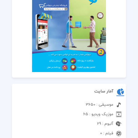
آمار سایت
موسیقی : 3650
موزیک ویدیو : 65
آلبوم : 29
فیلم : 0