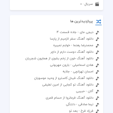
سریال : 0
پربازدیدترین ها
دیجی مای - جاده قسمت 4
دانلود آهنگ سفر لازمیم از پارسا
محمدرضا رهنما - خوابم نمیبره
دانلود آهنگ دوست دارم از داچر
دانلود آهنگ خون از زخم بشوی از همایون شجریان
هادی اسماعیلی - بارون مهربونی
احسان تهرانچی - جاذبه
دانلود آهنگ فیدل کاسترو از وحید موسویان
دانلود آهنگ تو کجایی از امین لطیفی
آلان - حبیبی
دانلود آهنگ فرمانروا از حسام قمری
نیما صادقی - دلتنگی
فرزاد فرخ - بعد تو