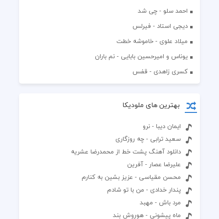
احمد سلو - چی شد
دیجی استاد - فیرلس
میلاد علوی - خاموشه خطت
یوناس و امیرحسین بابایی - نم باران
کسری زاهدی - قفس
بهترین های ملودیکا
ایمان دیبا - نرو
سعید ترابی - چه روزگاری
دانلود آهنگ پشت خط از محمدرضا عشریه
علیرضا عصار - آفرین
محسن مقیاسی - عزیز بشین به کنارم
پندار خدادی - من با تو شادم
مرد باش - مهبد
ماه پیشونی - هوروش بند