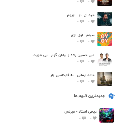
0
0
حید ان لاو - اوزوم
0
0
سیام - اوی اوی
0
0
علی حسین زاده و ارهان گولر - بی هویت
0
0
حامد ایمانی - نه فایداسی وار
0
0
جدیدترین آلبوم ها
دیجی استاد - فیرلس
0
0