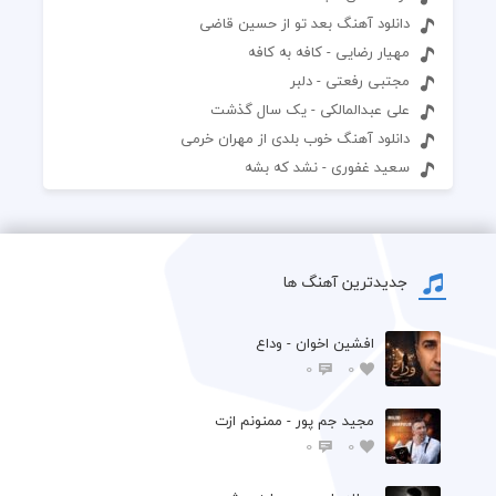
دانلود آهنگ بعد تو از حسین قاضی
مهیار رضایی - کافه به کافه
مجتبی رفعتی - دلبر
علی عبدالمالکی - یک سال گذشت
دانلود آهنگ خوب بلدی از مهران خرمی
سعید غفورى - نشد که بشه
جدیدترین آهنگ ها
افشين اخوان - وداع
0
0
مجید جم پور - ممنونم ازت
0
0