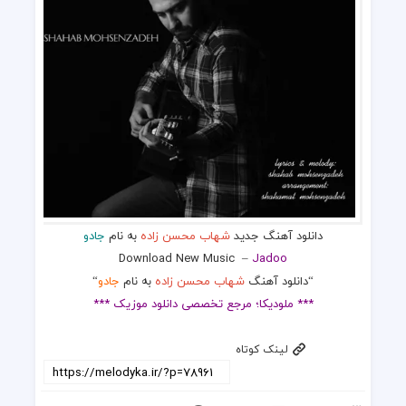
دانلود آهنگ جدید
شهاب محسن زاده
به نام
جادو
Download New Music
–
Jadoo
“دانلود آهنگ
شهاب محسن زاده
به نام
جادو
“
*** ملودیکا؛ مرجع تخصصی دانلود موزیک ***
لینک کوتاه