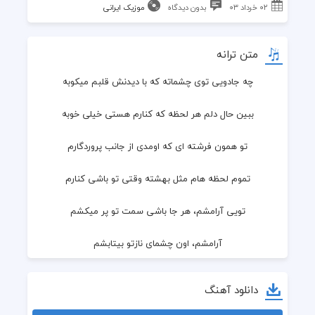
۰۲ خرداد ۰۳
بدون دیدگاه
موزیک ایرانی
متن ترانه
چه جادویی توی چشماته که با دیدنش قلبم میکوبه
ببین حال دلم هر لحظه که کنارم هستی خیلی خوبه
تو همون فرشته ای که اومدی از جانب پروردگارم
تموم لحظه هام مثل بهشته وقتی تو باشی کنارم
تویی آرامشم، هر جا باشی سمت تو پر میکشم
آرامشم، اون چشمای نازتو بیتابشم
آرامشم، هر جا باشی سمت تو پر میکشم
دانلود آهنگ
آرامشم، اون چشمای نازتو بیتابشم