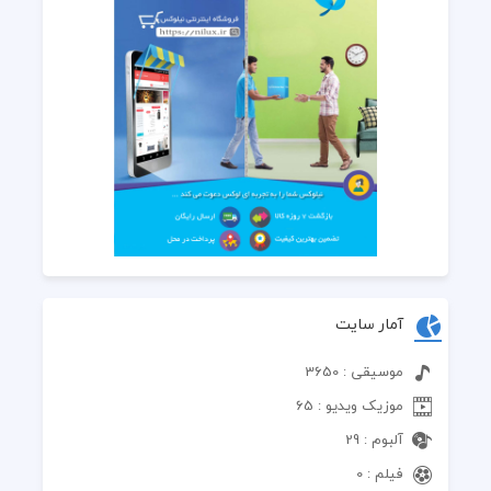
آمار سایت
موسیقی : 3650
موزیک ویدیو : 65
آلبوم : 29
فیلم : 0