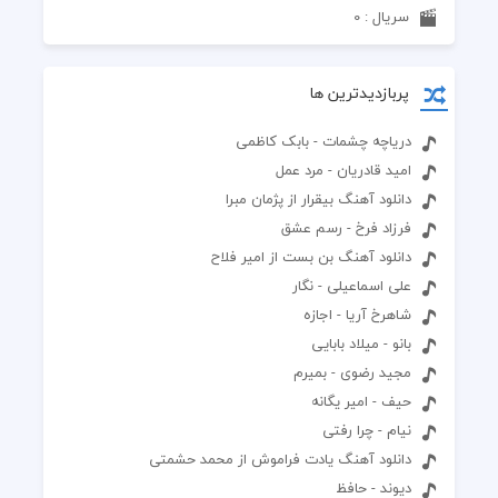
سریال : 0
پربازدیدترین ها
دریاچه چشمات - بابک کاظمی
امید قادریان - مرد عمل
دانلود آهنگ بیقرار از پژمان مبرا
فرزاد فرخ - رسم عشق
دانلود آهنگ بن بست از امیر فلاح
علی اسماعیلی - نگار
شاهرخ آریا - اجازه
بانو - میلاد بابایی
مجید رضوی - بمیرم
حیف - امیر یگانه
نیام - چرا رفتی
دانلود آهنگ یادت فراموش از محمد حشمتی
دیوند - حافظ