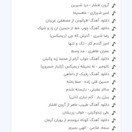
آرون افشار - درد شیرین
امیر شیرازی - ماهسیما
دانلود آهنگ اقیانوس از مصطفی عربیان
دانلود آهنگ چوب خط از حسین ان زد و شوک
رضا شیری - آخرش که چی (ریمیکس)
امیر گندم کار - تک و تنها
عمران طاهری - حد وسط
دانلود آهنگ خواب آرام از محمد زند وکیلی
ناتومیر - نه نمیشه ریمیکس (زانیار خسروی)
دانلود آهنگ رفیک از داماهی
حسین قلی زاده - صفا باشه
سالار عقیلی - دلبسته شدم
بیژن یار - کم نیاری (دلی)
دانلود آهنگ طبیب ماهر از آرون افشار
علی زندوکیلی - خواب پریشان
دانلود آهنگ کوتاه نیومدم از پویان آرمان
سجاد غلامی - الهی بمیرم