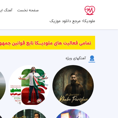
صفحه نخست
آهنگ ایر
ملودیکا؛ مرجع دانلود موزیک
آهنگهای ویژه