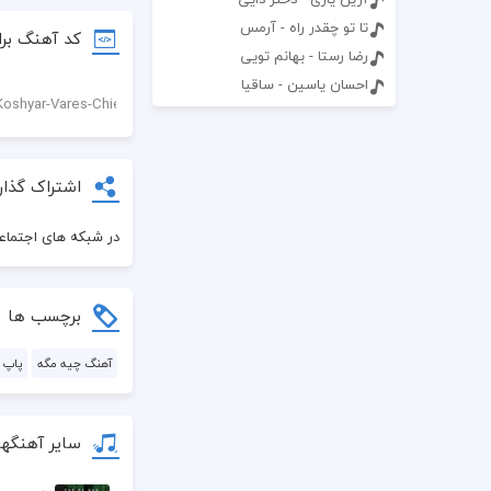
تا تو چقدر راه - آرمس
کد آهنگ برا
رضا رستا - بهانم تویی
احسان یاسین - ساقیا
اشتراک گذار
در شبکه های اجتماعی
برچسب ها
آهنگ چیه مگه
پاپ
سایر آهنگه