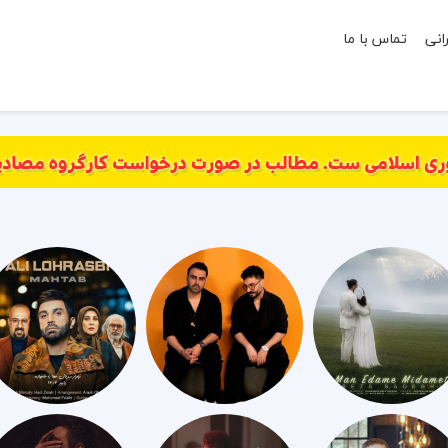
انی
تماس با ما