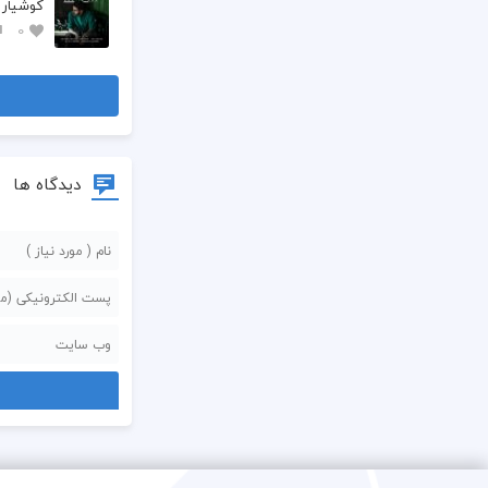
کوشیار 
0
دیدگاه ها