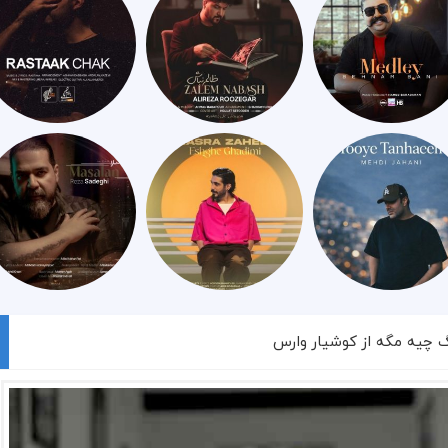
گ چیه مگه از کوشیار وارس