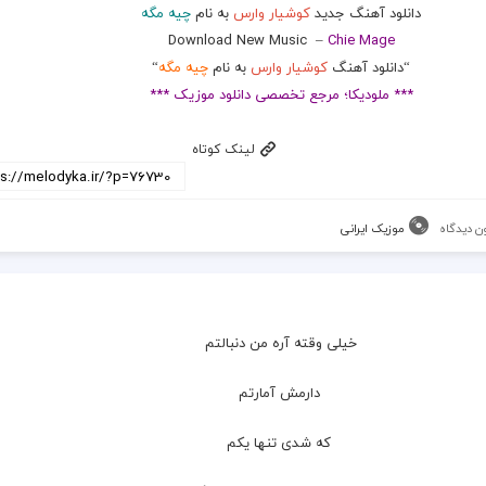
دانلود آهنگ جدید
کوشیار وارس
به نام
چیه مگه
Download New Music –
Chie Mage
“دانلود آهنگ
کوشیار وارس
به نام
چیه مگه
“
*** ملودیکا؛ مرجع تخصصی دانلود موزیک ***
لینک کوتاه
ن دیدگاه
موزیک ایرانی
خیلی وقته آره من دنبالتم
 دارمش آمارتم
 که شدی تنها یکم