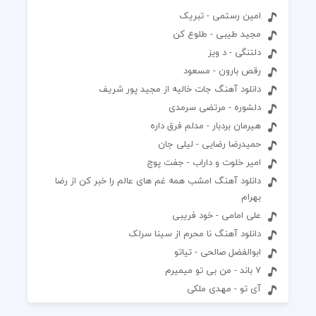
امین رستمی - تبریک
مجید طیبی - طلوع کن
دلتنگی - د ویز
رقص بارون - مسعود
دانلود آهنگ جات خالیه از مجید پور شریف
دلشوره - مرتضی سرمدی
هیرمان بردبار - مدلم فرق داره
حمیدرضا رضایی - لیلی جان
امیر خلوت و داراب - جفت پوچ
دانلود آهنگ امشب همه غم های عالم را خبر کن از رضا
بهرام
علی امامی - خود فریبی
دانلود آهنگ نا محرم از سینا سرلک
ابوالفضل صالحی - تیاتو
7 باند - من بی تو میمیرم
آی تو - مهدی ملکی