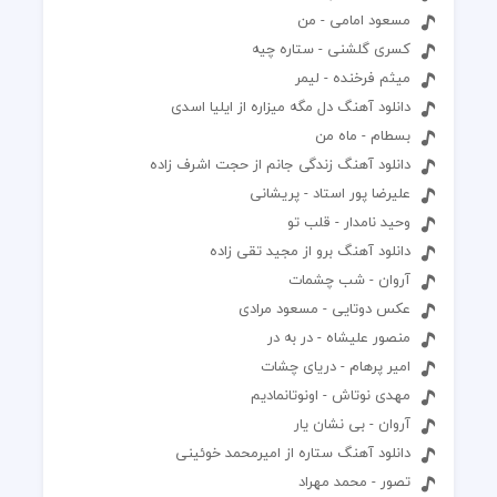
مسعود امامی - من
کسری گلشنی - ستاره چیه
میثم فرخنده - لیمر
دانلود آهنگ دل مگه میزاره از ایلیا اسدی
بسطام - ماه من
دانلود آهنگ زندگی جانم از حجت اشرف زاده
علیرضا پور استاد - پریشانی
وحید نامدار - قلب تو
دانلود آهنگ برو از مجید تقی زاده
آروان - شب چشمات
عکس دوتایی - مسعود مرادی
منصور علیشاه - در به در
امیر پرهام - دریای چشات
مهدی نوتاش - اونوتانمادیم
آروان - بی نشان یار
دانلود آهنگ ستاره از امیرمحمد خوئینی
تصور - محمد مهراد