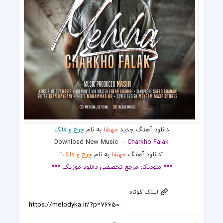
دانلود آهنگ جدید
مهشا
به نام
چرخ و فلک
Download New Music –
Charkho Falak
“دانلود آهنگ
مهشا
به نام
چرخ و فلک
“
*** ملودیکا؛ مرجع تخصصی دانلود موزیک ***
لینک کوتاه