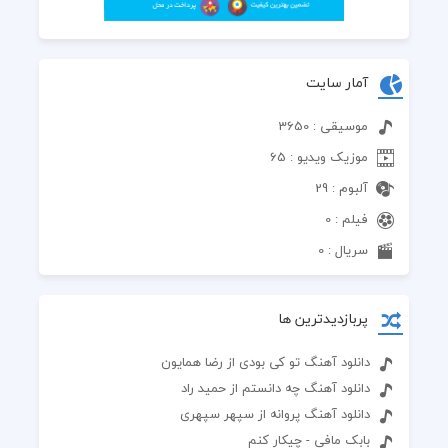
آمار سایت
موسیقی : 3650
موزیک ویدیو : 65
آلبوم : 29
فیلم : 0
سریال : 0
پربازدیدترین ها
دانلود آهنگ تو کی بودی از رضا همایون
دانلود آهنگ چه دانستم از حمید راد
دانلود آهنگ پروانه از سپهر سپهری
بابک مافی - چیکار کنم