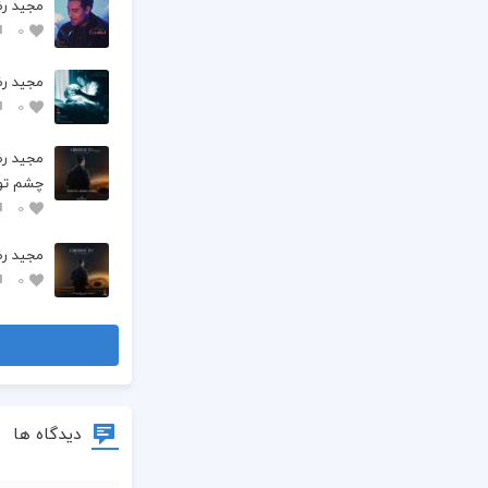
مجید رض
0
مجید رض
0
مجید ر
چشم تو
0
مجید رض
0
دیدگاه ها