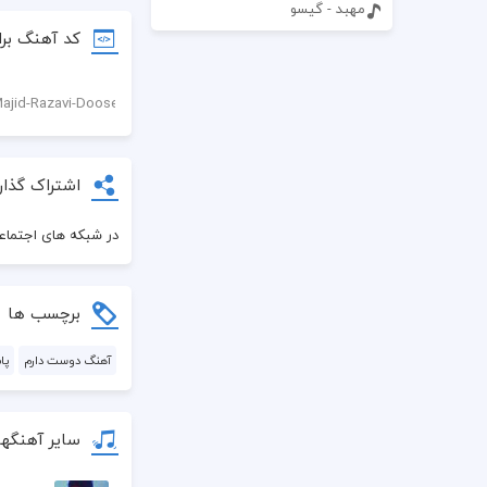
مهبد - گیسو
کد آهنگ برا
اشتراک گذار
در شبکه های اجتماعی
برچسب ها
آهنگ دوست دارم
پا
سایر آهنگه