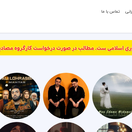
انی
تماس با ما