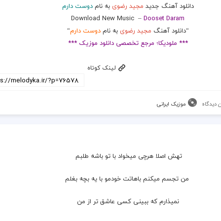
دانلود آهنگ جدید
مجید رضوی
به نام
دوست دارم
Download New Music –
Dooset Daram
“دانلود آهنگ
مجید رضوی
به نام
دوست دارم
“
*** ملودیکا؛ مرجع تخصصی دانلود موزیک ***
لینک کوتاه
 دیدگاه
موزیک ایرانی
تهش اصلا هرچی میخواد با تو باشه طلبم 
 من تجسم میکنم باهاتت خودمو با یه بچه بغلم
 نمیذارم که ببینی کسی عاشق تر از من 