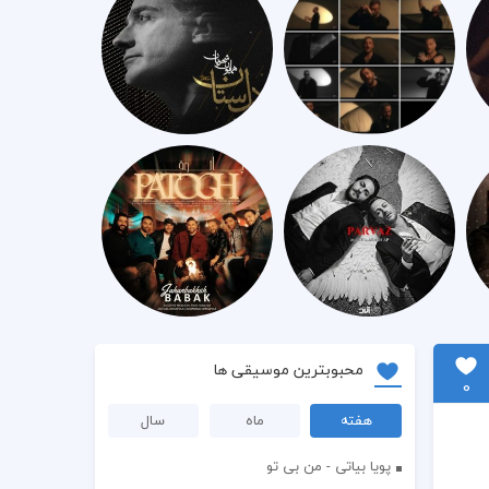
محبوبترین موسیقی ها
0
هفته
ماه
سال
پویا بیاتی - من بی تو