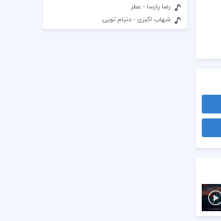
رضا پارسا - عطر
شهاب اکبری - دنیام تویی