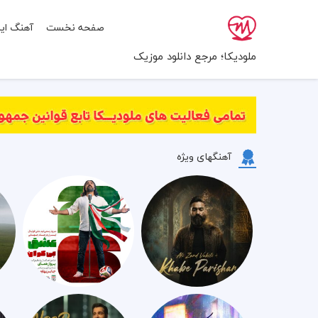
صفحه نخست
آهنگ ایر
ملودیکا؛ مرجع دانلود موزیک
آهنگهای ویژه