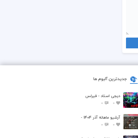
جدیدترین آلبوم ها
دیجی استاد - فیرلس
0
0
آرشیو ماهانه آذر 1404 -
0
0