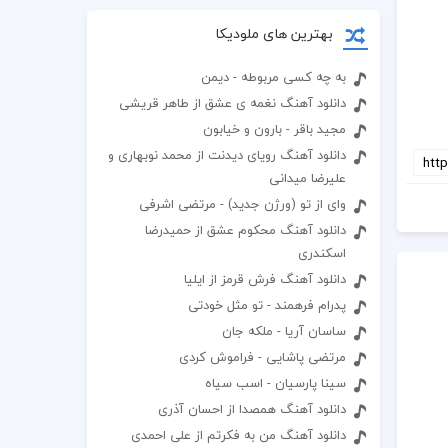
بهترین های ملودیکا
به چه کسی مربوطه - دیمن
دانلود آهنگ نغمه ی عشق از طاهر قریشی
مجید باقر - بارون و خیابون
دانلود آهنگ رویای دیدنت از محمد نوبهاری و
علیرضا میدانی
وای از تو (ورژن جدید) - مرتضی اشرفی
دانلود آهنگ محکوم عشق از حمیدرضا
اسکندری
دانلود آهنگ فرش قرمز از ایلیا
پدرام فرهمند - تو مثل خودتی
ساسان آریا - ملکه جان
مرتضی پاشایی - فراموش کردی
سینا پارسیان - اسب سیاه
دانلود آهنگ همصدا از احسان آذری
دانلود آهنگ من به فکرتم از علی احمدی