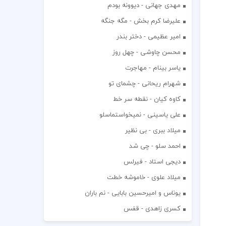
مهدی جهانی - دیوونه بودم
علیرضا کرم بخش - مگه جنگه
امیر عظیمی - دختر بندر
محسن چاوشی - چهل روز
یاسر بینام - مهاجرت
شهرام ریحانی - چشمای تو
کاوه کیان - نقطه سر خط
علی یاسینی - نمیخواستماسلو
میلاد ببری - بی نظیر
احمد سلو - چی شد
دیجی استاد - فیرلس
میلاد علوی - خاموشه خطت
یوناس و امیرحسین بابایی - نم باران
کسری زاهدی - قفس