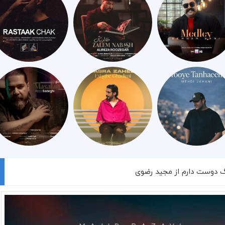
گ دوست دارم از مجید رضوی