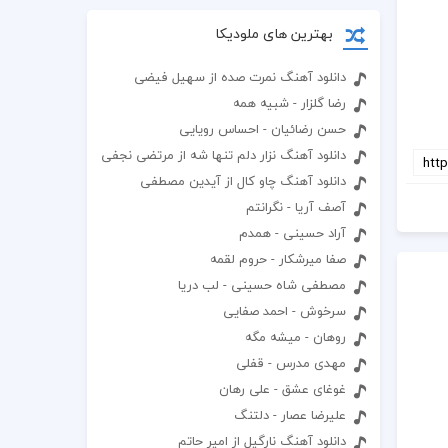
بهترین های ملودیکا
دانلود آهنگ نمرت صده از سهیل فیضی
رضا گلزار - شبیه همه
حسن رضائیان - احساس رویایی
دانلود آهنگ نزار دلم تنها شه از مرتضی نجفی
دانلود آهنگ چاو کال از آیدین مصطفی
آصف آریا - نگرانتم
آراد حسینی - همدم
صفا میرشکار - حروم لقمه
مصطفی شاه حسینی - لب دریا
سرخوش - احمد صفایی
روهان - میشه مگه
مهدی مدرس - قفلی
غوغای عشق - علی رهان
علیرضا عصار - دلتنگ
دانلود آهنگ نارگیل از امیر حاتم