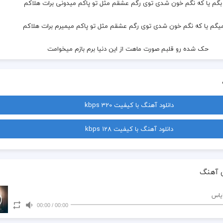
بگم یا که نگم خون شدی توی رگم عشقم مثل تو پاکم میدونی برات هلاکم
یگم یا که نگم خون شدی توی رگم عشقم مثل تو پاکم میمیرم برات هلاکم 
 حک شده رو قلبم صورت ماهت از این دنیا برم بازم میخوامت
 بگو به همه ضربان من تویی ورد زبانم کس و کار من تویی
 زیباترین گلم شدی حالا که پر و بالم شدی محو چشماتم جانم فداتم 
دانلود آهنگ با کیفیت 320 kbps
 حک شده رو قلبم صورت ماهت از این دنیا برم بازم میخوامت 
دانلود آهنگ با کیفیت 128 kbps
یخوام بازم صدات کنم برگردی و نگات کنم دل به توبستم عاشقت هستم
به عشقت دل میبندم با تو فقط میخندم دل به توبستم عاشقت هستم
 آهنگ
 حس چشماته که دنیا می ارزه وقتی از دور میای دلم میلرزه
یاس
00:00
/
00:00