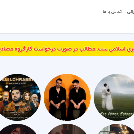
انی
تماس با ما