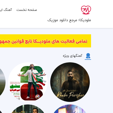
صفحه نخست
آهنگ ایر
ملودیکا؛ مرجع دانلود موزیک
آهنگهای ویژه