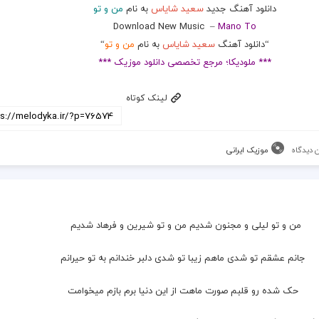
دانلود آهنگ جدید
سعید شایاس
به نام
من و تو
Download New Music –
Mano To
“دانلود آهنگ
سعید شایاس
به نام
من و تو
“
*** ملودیکا؛ مرجع تخصصی دانلود موزیک ***
لینک کوتاه
 دیدگاه
موزیک ایرانی
من و تو لیلی و مجنون شدیم من و تو شیرین و فرهاد شدیم 
 جانم عشقم تو شدی ماهم زیبا تو شدی دلبر خندانم به تو حیرانم
 حک شده رو قلبم صورت ماهت از این دنیا برم بازم میخوامت