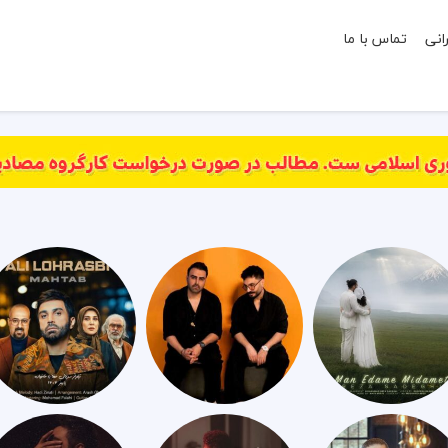
انی
تماس با ما