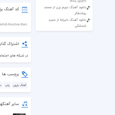
(اجرای زنده)
دانلود آهنگ دورم بزن از محمد
کد آهنگ برا
روشنفکر
دانلود آهنگ دلبرانه از حمید
شمشکی
اشتراک گذار
در شبکه های اجتماعی
برچسب ها
آهنگ بارون
پاپ
د
سایر آهنگه