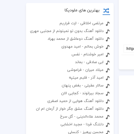
بهترین های ملودیکا
مرتضی اخلاقی - ازت فراریم
دانلود آهنگ بدون تو نمیتونم از مجتبی مهری
دانلود آهنگ دوعاشق از محمد بهراد
خوش بحالم - امید مهدوی
امیر خوشنام - نفس
ابی صادقی - بماند
میلاد میران - فراموشی
امید آذر - قلبم میتپه
سالار عقیلی - بغض پنهان
سجاد بیرانوند - کجایی الان
دانلود آهنگ هوایی از حمید اصغری
دانلود آهنگ عشق جگر خوار از آرمان ام ان
محمد علاءالدینی - گل سرخ
دلتنگ فردا - مجید اخشابی
محسن پرهیز - کنسلی