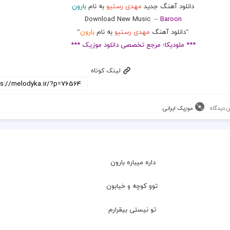
دانلود آهنگ جدید
مهدی رستیو
به نام
بارون
Download New Music –
Baroon
“دانلود آهنگ
مهدی رستیو
به نام
بارون
“
*** ملودیکا؛ مرجع تخصصی دانلود موزیک ***
لینک کوتاه
 دیدگاه
موزیک ایرانی
داره میباره بارون
 توو کوچه و خیابون
 تو نیستی بیقرارم