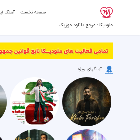
صفحه نخست
آهنگ ایر
ملودیکا؛ مرجع دانلود موزیک
آهنگهای ویژه