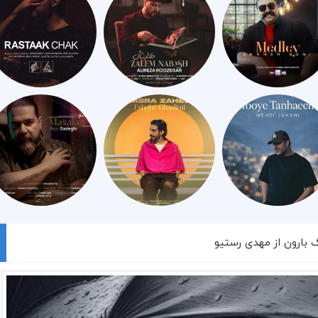
گ بارون از مهدی رستیو