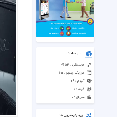
آمار سایت
موسیقی : 3654
موزیک ویدیو : 65
آلبوم : 29
فیلم : 0
سریال : 0
پربازدیدترین ها