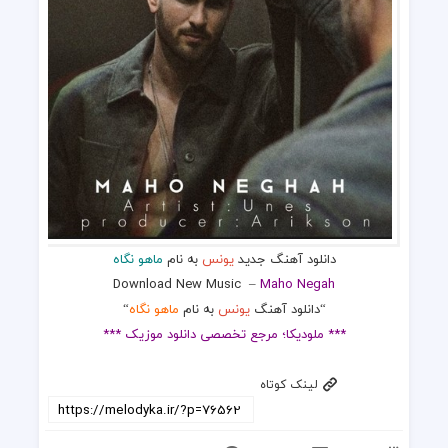
دانلود آهنگ جدید
یونس
به نام
ماهو نگاه
Download New Music –
Maho Negah
“دانلود آهنگ
یونس
به نام
ماهو نگاه
“
*** ملودیکا؛ مرجع تخصصی دانلود موزیک ***
لینک کوتاه