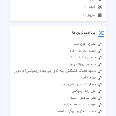
فیلم : 0
سریال : 0
پربازدیدترین ها
علیان - اون منم
مهدی بهزادی - غرور
حسین حقیقی - ضد
تب تو - بهزاد بهنیا
دانلود آهنگ قشنگش اینه (دی جی رهام ریمیکس) از دویار
بهزاد - آینه
روحان گندمی - نمی دانم
علی رها - رمیکس
علی ساعدی - سیل
عرفان آرن - نجیب زاده
حمید عسکری - برگرد عشقم