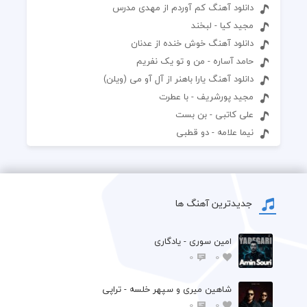
دانلود آهنگ کم آوردم از مهدی مدرس
مجید کیا - لبخند
دانلود آهنگ خوش خنده از عدنان
حامد آساره - من و تو یک نفریم
دانلود آهنگ یارا باهنر از آل آو می (ویلن)
مجید پورشریف - با عطرت
علی کاتبی - بن بست
نیما علامه - دو قطبی
جدیدترین آهنگ ها
امین سوری - یادگاری
0
0
شاهین میری و سپهر خلسه - تراپی
0
0