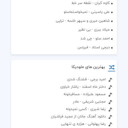
کاوه کیان - نقطه سر خط
علی یاسینی - نمیخواستماسلو
شاهین میری و سپهر خلسه - تراپی
میلاد ببری - بی نظیر
احمد سلو - چی شد
دیجی استاد - فیرلس
بهترین های ملودیکا
امید برجی - قشنگ شدی
دختر ماه اسفند - یاشار خیاوی
مسعود علیزاده - مسافرخونه
مجتبی شریفی - مادر
رضا شیری - کسی نمیدونه
دانلود آهنگ جانان از مجید فراشیان
رضا پهلوانی - هزاره ی تنهایی