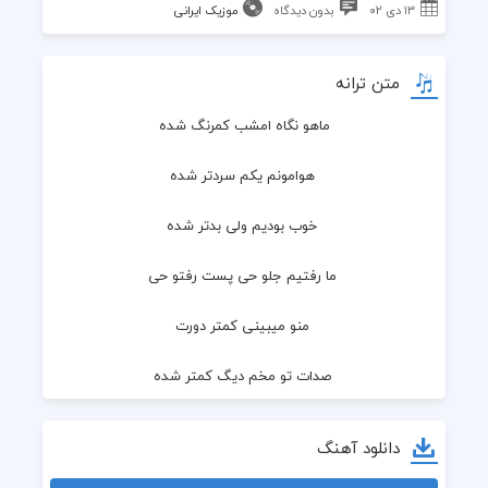
۱۳ دی ۰۲
بدون دیدگاه
موزیک ایرانی
متن ترانه
ماهو نگاه امشب کمرنگ شده
 هوامونم یکم سردتر شده
 خوب بودیم ولی بدتر شده
 ما رفتیم جلو حی پست رفتو حی
 منو میبینی کمتر دورت
 صدات تو مخم دیگ کمتر شده
 حرفام همه برعکس شده
دانلود آهنگ
 شبی ک دیدم تو دستت دستم شله