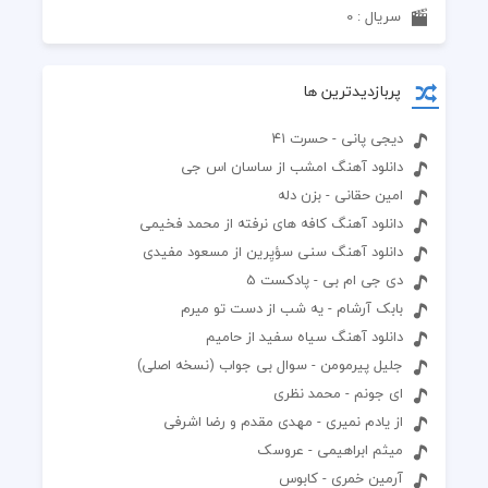
سریال : 0
پربازدیدترین ها
دیجی پانی - حسرت ۴۱
دانلود آهنگ امشب از ساسان اس جی
امین حقانی - بزن دله
دانلود آهنگ کافه های نرفته از محمد فخیمی
دانلود آهنگ سنی سؤیِرین از مسعود مفیدی
دی جی ام بی - پادکست 5
بابک آرشام - یه شب از دست تو میرم
دانلود آهنگ سیاه سفید از حامیم
جلیل پیرمومن - سوال بی جواب (نسخه اصلی)
ای جونم - محمد نظری
از یادم نمیری - مهدی مقدم و رضا اشرفی
میثم ابراهیمی - عروسک
آرمین خمری - کابوس