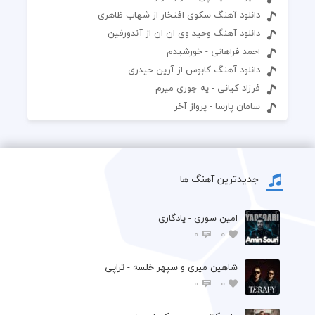
دانلود آهنگ سکوی افتخار از شهاب ظاهری
دانلود آهنگ وحید وی ان ان از آندورفین
احمد فراهانی - خورشیدم
دانلود آهنگ کابوس از آرین حیدری
فرزاد کیانی - یه جوری میرم
سامان پارسا - پرواز آخر
جدیدترین آهنگ ها
امین سوری - یادگاری
0
0
شاهین میری و سپهر خلسه - تراپی
0
0