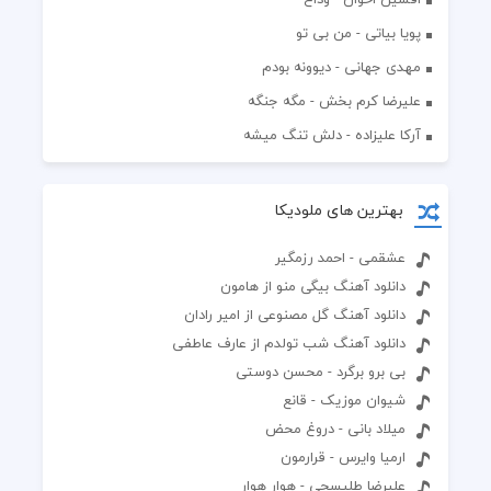
پویا بیاتی - من بی تو
مهدی جهانی - دیوونه بودم
علیرضا کرم بخش - مگه جنگه
آرکا علیزاده - دلش تنگ میشه
بهترین های ملودیکا
عشقمی - احمد رزمگیر
دانلود آهنگ بیگی منو از هامون
دانلود آهنگ گل مصنوعی از امیر رادان
دانلود آهنگ شب تولدم از عارف عاطفی
بی برو برگرد - محسن دوستی
شیوان موزیک - قانع
میلاد بانی - دروغ محض
ارمیا وایرس - قرارمون
علیرضا طلیسچی - هوار هوار