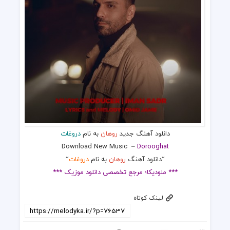
دانلود آهنگ جدید
روهان
به نام
دروغات
Download New Music –
Dorooghat
“دانلود آهنگ
روهان
به نام
دروغات
“
*** ملودیکا؛ مرجع تخصصی دانلود موزیک ***
لینک کوتاه