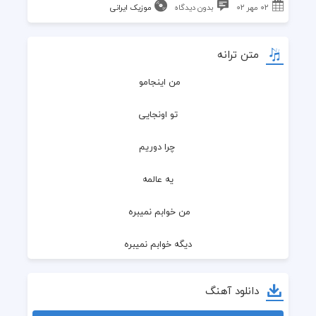
۰۲ مهر ۰۲
بدون دیدگاه
موزیک ایرانی
متن ترانه
من اینجامو 
تو اونجایی
 چرا دوریم
 یه عالمه 
من خوابم نمیبره 
دیگه خوابم نمیبره
دلم میخواد بخندم
دانلود آهنگ
 اما خنده هام پر از غمه