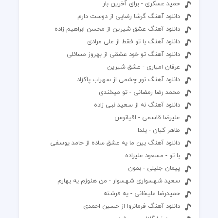
حمید عسکری - برای آخرین بار
دانلود آهنگ گرشا رضایی از دوست دارم
دانلود آهنگ عشق شیرین از محسن ابراهیم زاده
دانلود آهنگ با تو فقط از علی مرادی
دانلود آهنگ تو خود عشقی از بهروز مسائلی
عرفان امیاری - عشق شیرین
دانلود آهنگ نور چشمی از سهراب پاکزاد
محمد رضا رمضانی - تو میخندی
دانلود آهنگ نه از سعید نبی زاده
علیرضا قاسمی - اقیانوس
طاهر کیان - یلدا
دانلود آهنگ بین ما یه عشق ساده از حامد یوسفی
با تو - مسعود علیزاده
پیمان جلیلی - بمون
سعید شهسواری شهسوار - من هنوزم یه بهارم
حمیدرضا علیخانی - یه فرشته
دانلود آهنگ فرمانروا از حسین احمدی