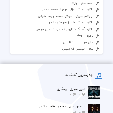
احمد سلو - وارث
دانلود آهنگ روزای ابری از محمد عطایی
از یادم نمیری - مهدی مقدم و رضا اشرفی
دانلود آهنگ واره از سروش دادیار
دانلود آهنگ خدارو چه دیدی از امین فیاض
برمودا - 432
جان من - محمد ناصری
نیام - نیستی که ببینی
جدیدترین آهنگ ها
امین سوری - یادگاری
0
0
شاهین میری و سپهر خلسه - تراپی
0
0