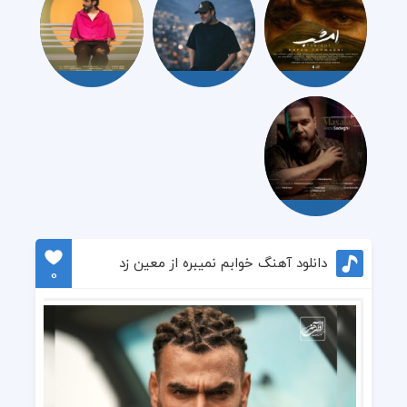
دانلود آهنگ خوابم نمیبره از معین زد
0