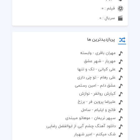
فیلم : 0
سریال : 0
پربازدیدترین ها
مهران باقری - وابسته
مهریار - شهر عشق
علی کیانی - تک و تنها
علی رهام - تو چی داری
عشق دلم - امین رستمی
کیارش روانفر - نوازش
علیرضا پروین فر - برزخ
فاتح و ایلیام - ساحل
سپهر نریمان - موهاتو میبندی
دانلود آهنگ چشم آبی از ابوالفضل رضایی
شک میکنم - امیر شهیار