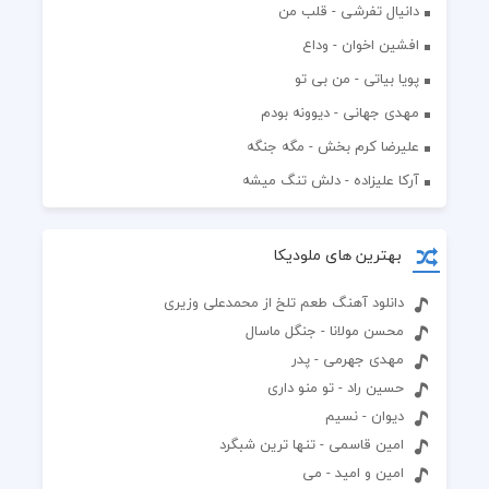
دانیال تفرشی - قلب من
افشين اخوان - وداع
پویا بیاتی - من بی تو
مهدی جهانی - دیوونه بودم
علیرضا کرم بخش - مگه جنگه
آرکا علیزاده - دلش تنگ میشه
بهترین های ملودیکا
دانلود آهنگ طعم تلخ از محمدعلی وزیری
محسن مولانا - جنگل ماسال
مهدی جهرمی - پدر
حسین راد - تو منو داری
دیوان - نسیم
امین قاسمی - تنها ترین شبگرد
امین و امید - می