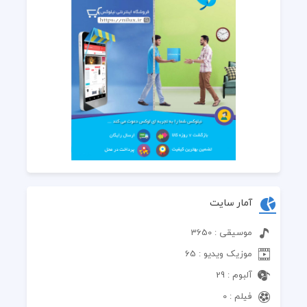
آمار سایت
موسیقی : 3650
موزیک ویدیو : 65
آلبوم : 29
فیلم : 0