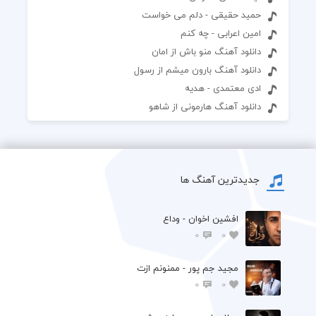
حمید حقیقی - دلم می خواست
امین اعرابی - چه کنم
دانلود آهنگ منو باش از امان
دانلود آهنگ بارون میشم از رسول
ادی معتمدی - هدیه
دانلود آهنگ هارمونی از شاهو
جدیدترین آهنگ ها
افشين اخوان - وداع
0
0
مجید جم پور - ممنونم ازت
0
0