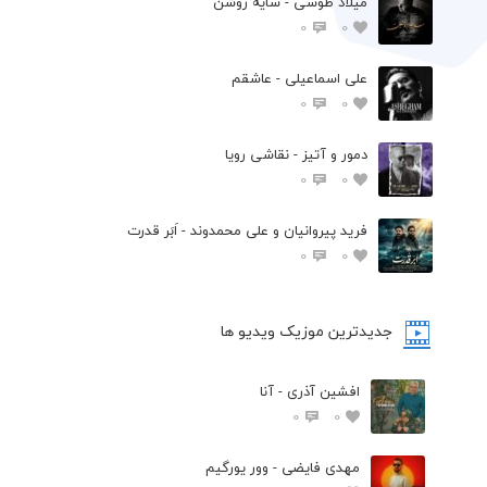
میلاد طوسی - سایه روشن
0
0
علی اسماعیلی - عاشقم
0
0
دمور و آتیز - نقاشی رویا
0
0
فرید پیروانیان و علی محمدوند - اَبَر قدرت
0
0
جدیدترین موزیک ویدیو ها
افشین آذری - آنا
0
0
مهدی فایضی - وور یورگیم