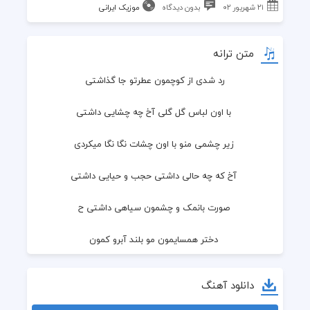
۲۱ شهریور ۰۲
بدون دیدگاه
موزیک ایرانی
متن ترانه
رد شدی از کوچمون عطرتو جا گذاشتی
 با اون لباس گل گلی آخ چه چشایی داشتی
 زیر چشمی منو با اون چشات نگا نگا میکردی
 آخ که چه حالی داشتی حجب و حیایی داشتی
 صورت بانمک و چشمون سیاهی داشتی ح
 دختر همسایمون مو بلند آبرو کمون
 تو نشستی به دلم عشقمی آروم جون 
دانلود آهنگ
 دختر همسایمون چشمات رنگ آسمون 