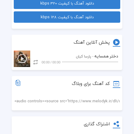
دانلود آهنگ با کیفیت 320 kbps
 ناز چشمات و خریدارم ماه آسمون
دانلود آهنگ با کیفیت 128 kbps
پخش آنلاین آهنگ
دختر همسایه
- پارسا کیان
00:00
/
00:00
کد آهنگ برای وبلاگ
اشتراک گذاری