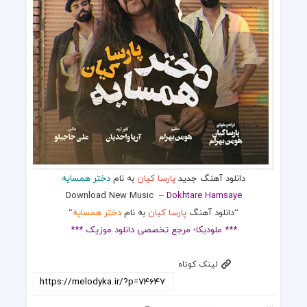
دانلود آهنگ جدید
پارسا کیان
به نام
دختر همسایه
Download New Music –
Dokhtare Hamsaye
“دانلود آهنگ
پارسا کیان
به نام
دختر همسایه
“
*** ملودیکا؛ مرجع تخصصی دانلود موزیک ***
لینک کوتاه