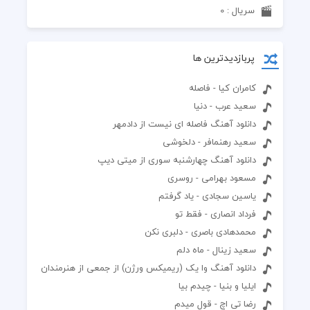
سریال : 0
پربازدیدترین ها
کامران کیا - فاصله
سعید عرب - دنیا
دانلود آهنگ فاصله ای نیست از دادمهر
سعید رهنمافر - دلخوشی
دانلود آهنگ چهارشنبه سوری از میتی دیپ
مسعود بهرامی - روسری
یاسین سجادی - یاد گرفتم
فرداد انصاری - فقط تو
محمدهادی باصری - دلبری نکن
سعید زینال - ماه دلم
دانلود آهنگ وا یک (ریمیکس ورژن) از جمعی از هنرمندان
ایلیا و بنیا - چیدم بیا
رضا تی اچ - قول میدم