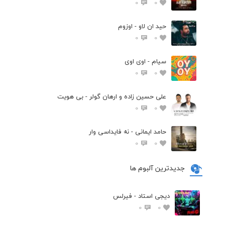
0
0
حید ان لاو - اوزوم
0
0
سیام - اوی اوی
0
0
علی حسین زاده و ارهان گولر - بی هویت
0
0
حامد ایمانی - نه فایداسی وار
0
0
جدیدترین آلبوم ها
دیجی استاد - فیرلس
0
0