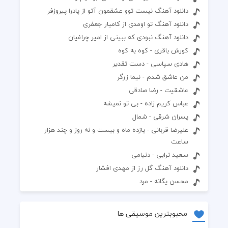
دانلود آهنگ نیست توو عشقمون آتو از پادرا پیروزفر
دانلود آهنگ تو اومدی از کامیار جعفری
دانلود آهنگ نبودی که ببینی از امیر چراغیان
کورش باقری - کوه به کوه
هادی سپاسی - دست تقدیر
من عاشق شدم - نیما زرگر
عاشقیت - رضا صادقی
عباس کریم زاده - بی تو نمیشه
پسران شرقی - شمال
علیرضا قربانی - یازده ماه و بیست و نه روز و چند هزار
ساعت
سعید ترابی - دنیامی
دانلود آهنگ گل رز از مهدی افشار
محسن یگانه - مرد
محبوبترین موسیقی ها