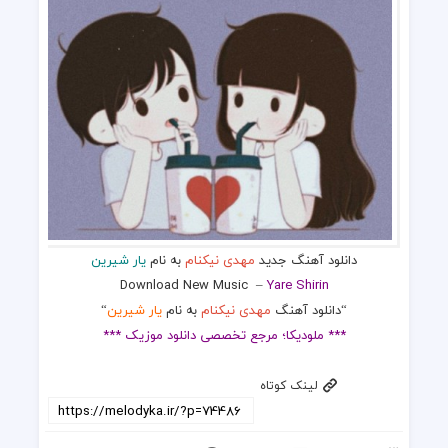
دانلود آهنگ جدید
مهدی نیکنام
به نام
یار شیرین
Download New Music –
Yare Shirin
“دانلود آهنگ
مهدی نیکنام
به نام
یار شیرین
“
*** ملودیکا؛ مرجع تخصصی دانلود موزیک ***
لینک کوتاه