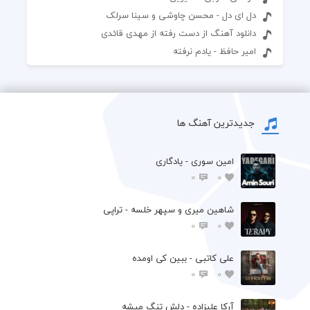
دل ای دل - محسن چاوشی و سینا سرلک
دانلود آهنگ از دست رفته از مهدی قائدی
امیر حافظ - یادم نرفته
جدیدترین آهنگ ها
امین سوری - یادگاری
0
0
شاهین میری و سپهر خلسه - تراپی
0
0
علی کاتبی - ببین کی اومده
0
0
آرکا علیزاده - دلش تنگ میشه